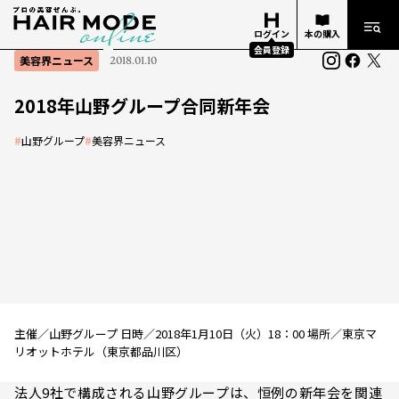
ログイン
本の購入
会員登録
美容界ニュース
2018.01.10
2018年山野グループ合同新年会
#
山野グループ
#
美容界ニュース
主催／山野グループ 日時／2018年1月10日（火）18：00 場所／東京マ
リオットホテル（東京都品川区）
法人9社で構成される山野グループは、恒例の新年会を関連