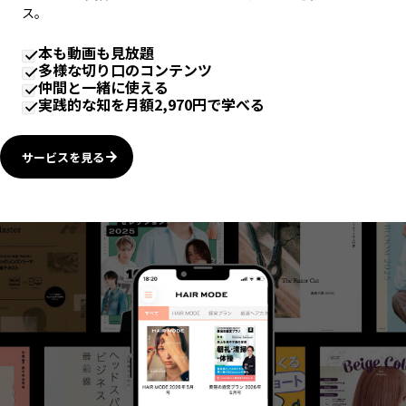
ス。
本も動画も見放題
多様な切り口のコンテンツ
仲間と一緒に使える
実践的な知を月額2,970円で学べる
サービスを見る