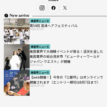
Share
New arrive
美容界ニュース
第54回 高津ヘアフェスティバル
2020.10.29
美容界ニュース
美容業界で大規模イベントが戻る！活況を呈した
美容業界の総合見本市「ビューティーワールド
ジャパン ウエスト」が開催
2020.10.21
美容界ニュース
【web開催！】今年の『三都杯』はオンラインで
開催されます（エントリー締切は8月7日まで）
2020.07.30