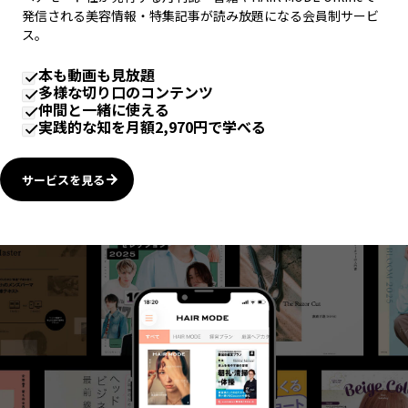
発信される美容情報・特集記事が読み放題になる会員制サービ
ス。
本も動画も見放題
多様な切り口のコンテンツ
仲間と一緒に使える
実践的な知を月額2,970円で学べる
サービスを見る