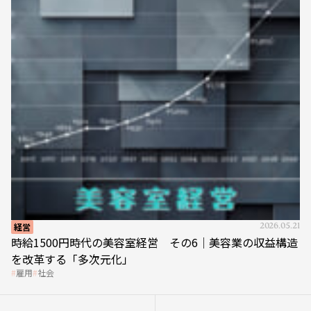
経営
2026.05.21
時給1500円時代の美容室経営 その6｜美容業の収益構造
を改革する「多次元化」
雇用
社会