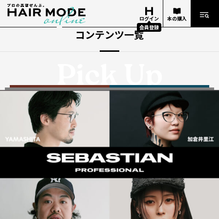
ログイン
本の購入
会員登録
コンテンツ一覧
Pick Up