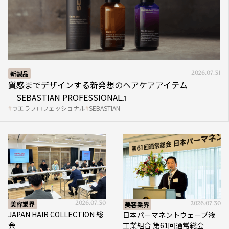
新製品
2026.07.31
質感までデザインする新発想のヘアケアアイテム
『SEBASTIAN PROFESSIONAL』
ウエラプロフェッショナル
SEBASTIAN
美容業界
2026.07.30
美容業界
2026.07.30
JAPAN HAIR COLLECTION 総
日本パーマネントウェーブ液