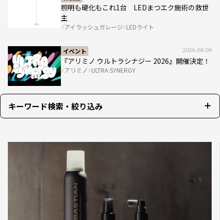
『アリミノ ウルトラシナジー 2026』開催決定！
アリミノ
ULTRA SYNERGY
ヘアデザイン
2026.08.06
『SEBASTIAN PROFESSIONAL』サロンスタイ
ルを完成させる“質感設計”という新提案
PR
ウエラ プロフェッショナル
SEBASTIAN PROFESSIONAL
キーワード検索・絞り込み