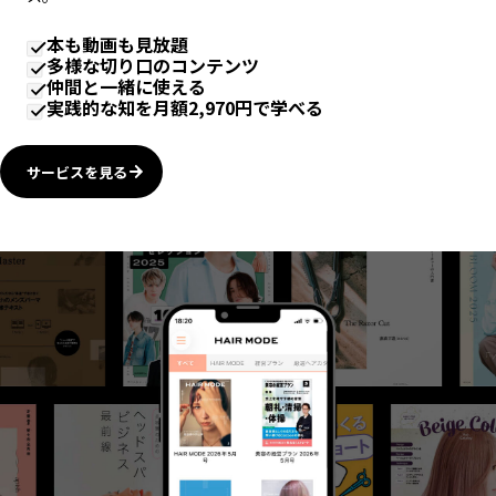
ス。
本も動画も見放題
多様な切り口のコンテンツ
仲間と一緒に使える
実践的な知を月額2,970円で学べる
サービスを見る