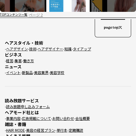
ページ 2
TOP
コンテンツ一覧
page top
ヘアスタイル・技術
ヘアデザイン
技術
ヘアデザイナー
知識
タイアップ
ビジネス
経営
集客
働き方
ニュース
イベント
新製品
美容業界
美容学校
読み放題サービス
読み放題申し込みフォーム
ヘアモード社とは
事業内容
広告掲載について
お問い合わせ
会社概要
雑誌・書籍
HAIR MODE
美容の経営プラン
単行本
定期購読