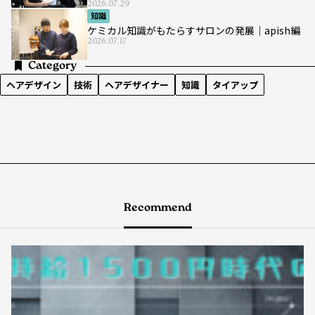
立 世界で活躍したいヘアデザイナーを育成
2026.07.29
知識
ケミカル知識がもたらすサロンの発展｜apish編
2026.07.17
Category
ヘアデザイン
技術
ヘアデザイナー
知識
タイアップ
Recommend