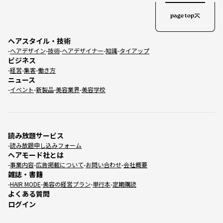
page top
ヘアスタイル・技術
ヘアデザイン
技術
ヘアデザイナー
知識
タイアップ
ビジネス
経営
集客
働き方
ニュース
イベント
新製品
美容業界
美容学校
読み放題サービス
読み放題申し込みフォーム
ヘアモード社とは
事業内容
広告掲載について
お問い合わせ
会社概要
雑誌・書籍
HAIR MODE
美容の経営プラン
単行本
定期購読
よくある質問
ログイン