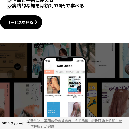
仲間と一緒に使える
実践的な知を月額2,970円で学べる
サービスを見る
＜新刊＞「薬剤成分の虎の巻」から5年、最新用語を追加した
TOP
インフォメーション
「増補版」が完成！