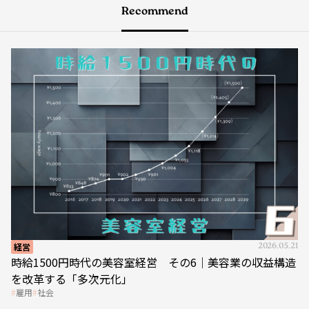
Recommend
経営
2026.05.21
時給1500円時代の美容室経営 その6｜美容業の収益構造
を改革する「多次元化」
雇用
社会