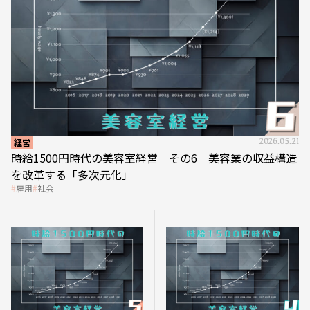
経営
2026.05.21
時給1500円時代の美容室経営 その6｜美容業の収益構造
を改革する「多次元化」
雇用
社会