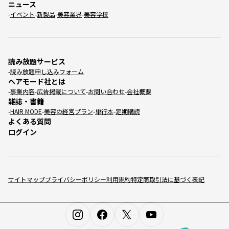
ニュース
イベント
新製品
美容業界
美容学校
読み放題サービス
読み放題申し込みフォーム
ヘアモード社とは
事業内容
広告掲載について
お問い合わせ
会社概要
雑誌・書籍
HAIR MODE
美容の経営プラン
単行本
定期購読
よくある質問
ログイン
サイトマップ
プライバシーポリシー
利用規約
特定商取引法に基づく表記