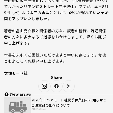
一時的に販売を停止しておりました、7月25日発売『やって
てよかったリアン式ストレート完全読本』ですが、本日8月
9日（水）より販売の再開とともに、配信が遅れていた全動
画をアップいたしました。
著者の畠山亮介様と関係者の方々、読者の皆様、流通関係
者の方々に多大なるご迷惑をおかけしまして、深くお詫び
申し上げます。
本書を末永くご愛読いただけますと幸いに存じます。今後
ともよろしくお願い申し上げます。
女性モード社
Share
New arrive
2026年｜ヘアモード社夏季休業日のお知らせと
ご注文品の出荷について
2026.07.27