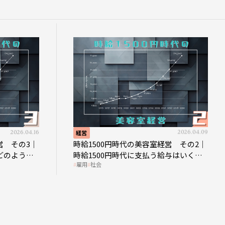
2026.04.16
経営
2026.04.09
営 その3｜
時給1500円時代の美容室経営 その2｜
どのような
時給1500円時代に支払う給与はいくら
雇用
社会
なのか