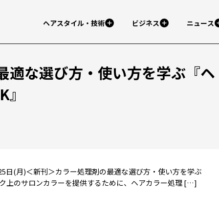
ヘアスタイル・技術
ビジネス
ニュース
最適な選び方・使い方を学ぶ『ヘ
K』
3年09月25日(月)＜新刊＞カラー処理剤の最適な選び方・使い方を学ぶ
ンク上のサロンカラーを提供するために、ヘアカラー処理 […]