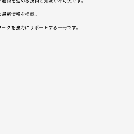
ー施術を進める技術と知識が不可欠です。
の最新情報を掲載。
ワークを強力にサポートする一冊です。