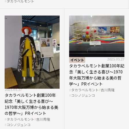
タカラベルモント
イベント
2025.03.27
タカラベルモント創業100年記
念「美しく生きる喜び～1970
年大阪万博から始まる美の哲
学～」PRイベント
タカラベルモント
吉川秀隆
2025.03.27
タカラベルモント創業100年
コシノジュンコ
記念「美しく生きる喜び～
1970年大阪万博から始まる美
の哲学～」PRイベント
タカラベルモント
吉川秀隆
コシノジュンコ