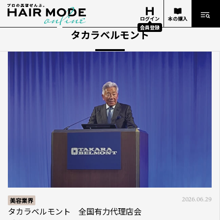
ログイン
本の購入
会員登録
タカラベルモント
美容業界
2026.06.29
タカラベルモント 全国有力代理店会