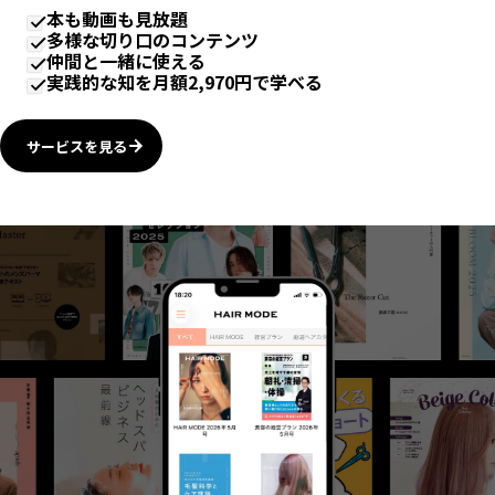
本も動画も見放題
多様な切り口のコンテンツ
仲間と一緒に使える
実践的な知を月額2,970円で学べる
サービスを見る