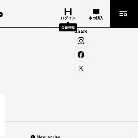
ログイン
本の購入
会員登録
Share
New arrive