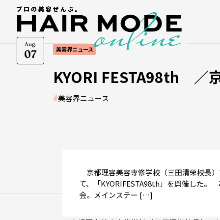
Aug.
美容界ニュース
07
KYORI FESTA98t
#
美容界ニュース
京都理容美容専修学校（三田清栄校長）で
て、「KYORIFESTA98th」を開催
会。メインステー […]