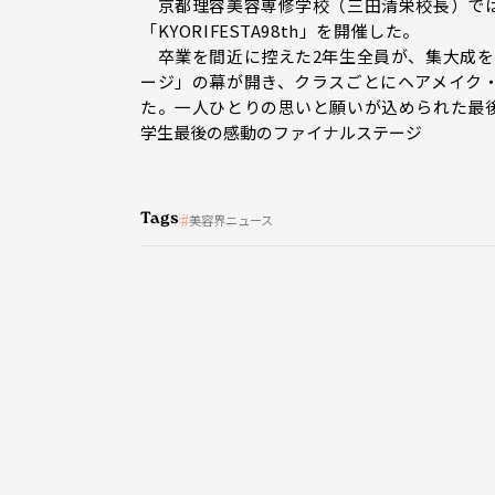
京都理容美容専修学校（三田清栄校長）では
「KYORIFESTA98th」を開催した。
卒業を間近に控えた2年生全員が、集大成を
ージ」の幕が開き、クラスごとにヘアメイク
た。一人ひとりの思いと願いが込められた最
学生最後の感動のファイナルステージ
Tags
美容界ニュース