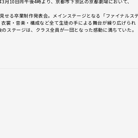
3月10日㈪午後4時より、京都市下京区の京都劇場において、
見せる卒業制作発表会。メインステージとなる「ファイナルス
・衣裳・音楽・構成など全て生徒の手による舞台が繰り広げられ
後のステージは、クラス全員が一団となった感動に満ちていた。