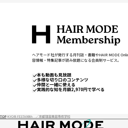
ヘアモード社が発行する月刊誌・書籍やHAIR MODE Onl
容情報・特集記事が読み放題になる会員制サービス。
本も動画も見放題
多様な切り口のコンテンツ
仲間と一緒に使える
実践的な知を月額2,970円で学べる
TOP
KYORI FESTA98th ／京都理容美容専修学校