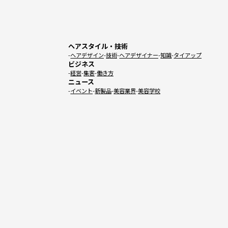
ヘアスタイル・技術
ヘアデザイン
技術
ヘアデザイナー
知識
タイアップ
ビジネス
経営
集客
働き方
ニュース
イベント
新製品
美容業界
美容学校