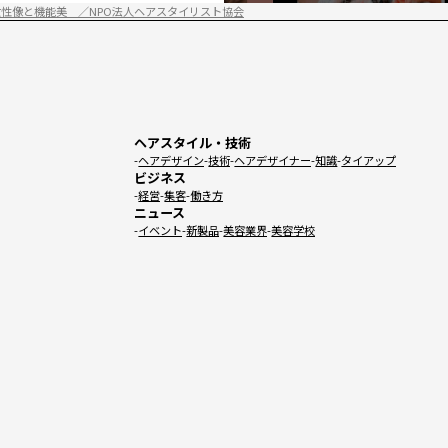
女性像と機能美 ／NPO法人ヘアスタイリスト協会
ヘアスタイル・技術
ヘアデザイン
技術
ヘアデザイナー
知識
タイアップ
ビジネス
経営
集客
働き方
ニュース
イベント
新製品
美容業界
美容学校