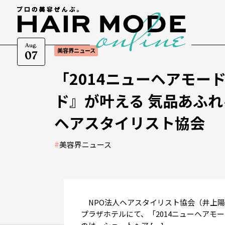
Aug.
美容界ニュース
07
「2014ニューヘアモー
ド』が叶える 気品あふれ
ヘアスタイリスト協会
#
美容界ニュース
NPO法人ヘアスタイリスト協会（井上陽平
プラザホテルにて、「2014ニューヘアモ