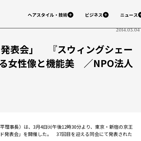
ヘアスタイル・技術
ビジネス
ニュース
2014.03.04
ド発表会」 『スウィングシェー
る女性像と機能美 ／NPO法人
理事長）は、3月4日㈫午後12時30分より、東京・新宿の京王
ード発表会」を開催した。 37回目を迎える同会にて発表された