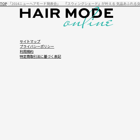
TOP
「2014ニューヘアモード発表会」 『スウィングシェード』が叶える 気品あふれる
サイトマップ
プライバシーポリシー
利用規約
特定商取引法に基づく表記