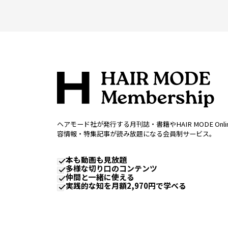
ヘアモード社が発行する月刊誌・書籍やHAIR MODE Onl
容情報・特集記事が読み放題になる会員制サービス。
本も動画も見放題
多様な切り口のコンテンツ
仲間と一緒に使える
実践的な知を月額2,970円で学べる