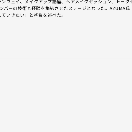
ンウェイ、メイクアップ講座、ヘアメイクセッション、トーク
oupメンバーの技術と経験を集結させたステージとなった。AZUMA氏
していきたい」と抱負を述べた。