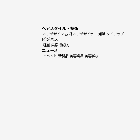
ヘアスタイル・技術
ヘアデザイン
技術
ヘアデザイナー
知識
タイアップ
ビジネス
経営
集客
働き方
ニュース
イベント
新製品
美容業界
美容学校