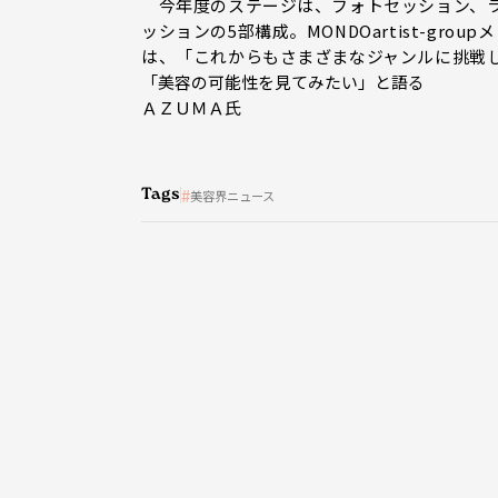
今年度のステージは、フォトセッション、ラ
ッションの5部構成。MONDOartist-gr
は、「これからもさまざまなジャンルに挑戦
「美容の可能性を見てみたい」と語る
ＡＺＵＭＡ氏
Tags
美容界ニュース