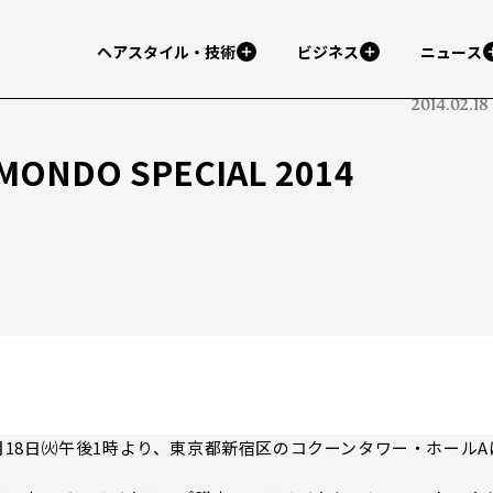
ヘアスタイル・技術
ビジネス
ニュース
2014.02.18
 MONDO SPECIAL 2014
表）は2月18日㈫午後1時より、東京都新宿区のコクーンタワー・ホールA