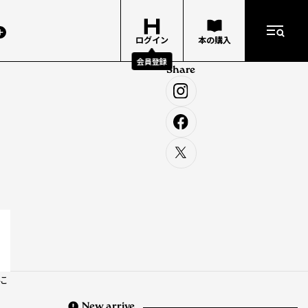
ログイン
本の購入
会員登録
Share
に
New arrive