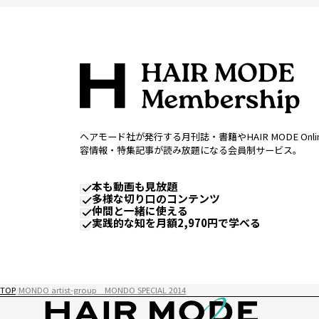
ヘアモード社が発行する月刊誌・書籍やHAIR MODE Onl
容情報・特集記事が読み放題になる会員制サービス。
本も動画も見放題
多様な切り口のコンテンツ
仲間と一緒に使える
実践的な知を月額2,970円で学べる
TOP
MONDO artist-group MONDO SPECIAL 2014