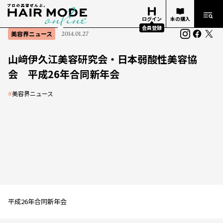
ログイン
本の購入
会員登録
美容界ニュース
2014.01.27
山﨑伊久江美容研究会・日本弱酸性美容協
会 平成26年合同新年会
#
美容界ニュース
平成26年合同新年会