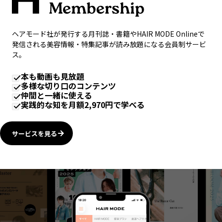
ヘアモード社が発行する月刊誌・書籍やHAIR MODE Onlineで
発信される美容情報・特集記事が読み放題になる会員制サービ
ス。
本も動画も見放題
多様な切り口のコンテンツ
仲間と一緒に使える
実践的な知を月額2,970円で学べる
サービスを見る