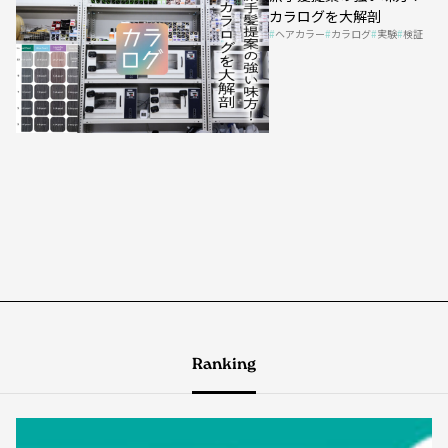
カラログを大解剖
ヘアカラー
カラログ
実験
検証
Ranking