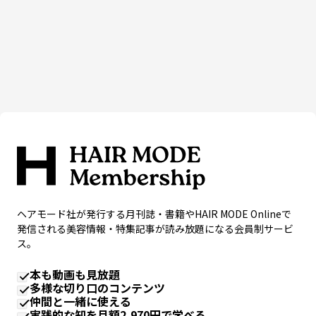
ヘアモード社が発行する月刊誌・書籍やHAIR MODE Onlineで
発信される美容情報・特集記事が読み放題になる会員制サービ
ス。
本も動画も見放題
多様な切り口のコンテンツ
仲間と一緒に使える
実践的な知を月額2,970円で学べる