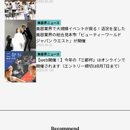
2020.10.29
美容界ニュース
美容業界で大規模イベントが戻る！活況を呈した
美容業界の総合見本市「ビューティーワールド
ジャパン ウエスト」が開催
2020.10.21
美容界ニュース
【web開催！】今年の『三都杯』はオンラインで
開催されます（エントリー締切は8月7日まで）
2020.07.30
Recommend