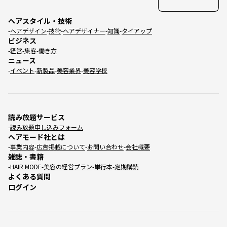
ヘアスタイル・技術
ヘアデザイン
技術
ヘアデザイナー
知識
タイアップ
ビジネス
経営
集客
働き方
ニュース
イベント
新製品
美容業界
美容学校
読み放題サービス
読み放題申し込みフォーム
ヘアモード社とは
事業内容
広告掲載について
お問い合わせ
会社概要
雑誌・書籍
HAIR MODE
美容の経営プラン
単行本
定期購読
よくある質問
ログイン