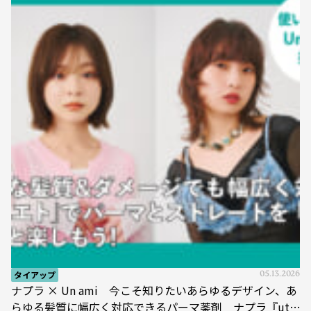
タイアップ
05.13.2026
ナプラ × Un ami 今こそ知りたいあらゆるデザイン、あ
らゆる髪質に幅広く対応できるパーマ薬剤 ナプラ『ut-