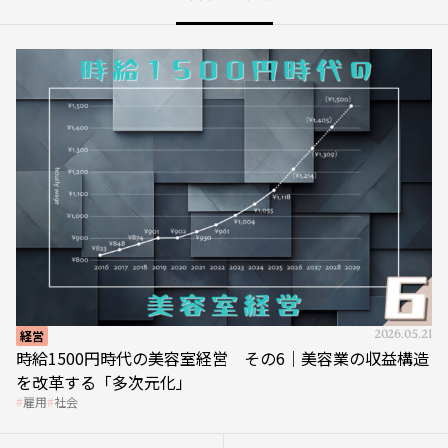
経営
2026.05.21
時給1500円時代の美容室経営 その6｜美容業の収益構造
を改革する「多次元化」
雇用
社会