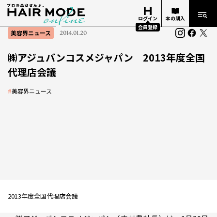
ログイン
本の購入
会員登録
美容界ニュース
2014.01.20
㈱アジュバンコスメジャパン 2013年度全国
代理店会議
#
美容界ニュース
2013年度全国代理店会議