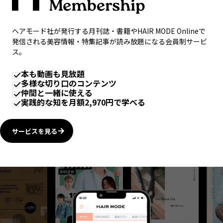
ヘアモード社が発行する月刊誌・書籍やHAIR MODE Onlineで
発信される美容情報・特集記事が読み放題になる会員制サービ
ス。
本も動画も見放題
多様な切り口のコンテンツ
仲間と一緒に使える
実践的な知を月額2,970円で学べる
サービスを見る