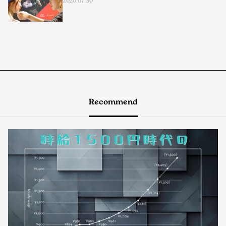
2020.07.30
Recommend