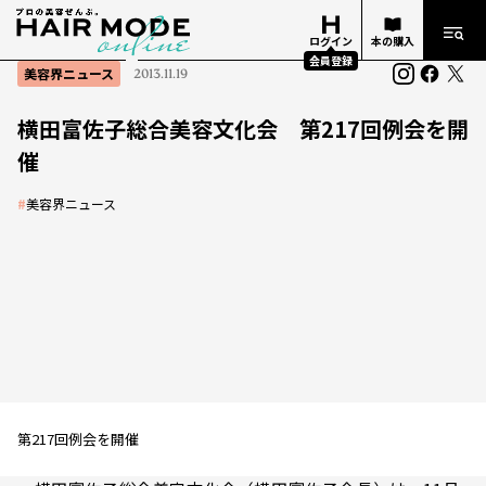
ログイン
本の購入
会員登録
美容界ニュース
2013.11.19
横田富佐子総合美容文化会 第217回例会を開
催
#
美容界ニュース
第217回例会を開催