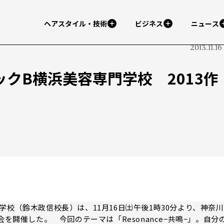
ヘアスタイル・技術
ビジネス
ニュース
2013.11.16
クB横浜美容専門学校 2013作
校（鈴木政信校長）は、11月16日㈯午後1時30分より、神奈川
を開催した。 今回のテーマは「Resonance−共鳴−」。自分