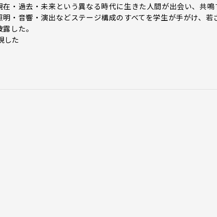
現在・過去・未来という異なる時代に生きた人間が出会い、共鳴
照明・音響・演出などステージ構成のすべてを学生が手がけ、若
披露した。
現した