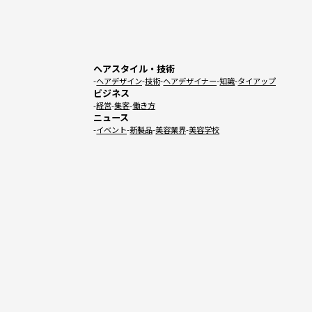
ヘアスタイル・技術
ヘアデザイン
技術
ヘアデザイナー
知識
タイアップ
ビジネス
経営
集客
働き方
ニュース
イベント
新製品
美容業界
美容学校