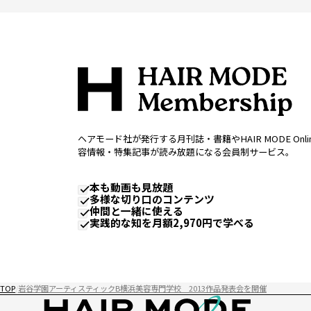
ヘアモード社が発行する月刊誌・書籍やHAIR MODE Onl
容情報・特集記事が読み放題になる会員制サービス。
本も動画も見放題
多様な切り口のコンテンツ
仲間と一緒に使える
実践的な知を月額2,970円で学べる
TOP
岩谷学園アーティスティックB横浜美容専門学校 2013作品発表会を開催