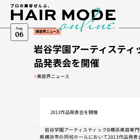
Aug.
美容界ニュース
06
岩谷学園アーティスティッ
品発表会を開催
#
美容界ニュース
2013作品発表会を開催
岩谷学園アーティスティックB横浜美容専門学
県横浜市の同校ホールにおいて2013作品発表会