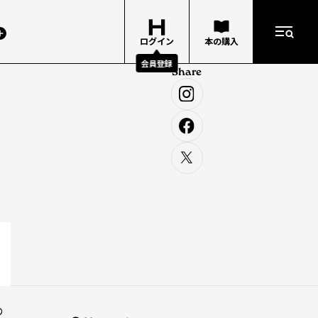
ログイン
本の購入
会員登録
Share
の