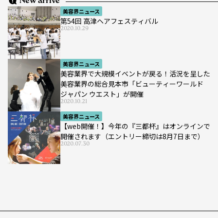
New arrive
美容界ニュース
第54回 高津ヘアフェスティバル
2020.10.29
美容界ニュース
美容業界で大規模イベントが戻る！活況を呈した
美容業界の総合見本市「ビューティーワールド
ジャパン ウエスト」が開催
2020.10.21
美容界ニュース
【web開催！】今年の『三都杯』はオンラインで
開催されます（エントリー締切は8月7日まで）
2020.07.30