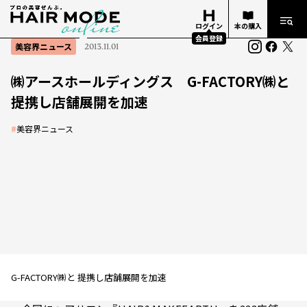
ログイン
本の購入
会員登録
美容界ニュース
2013.11.01
㈱アースホールディングス G-FACTORY㈱と
提携し店舗展開を加速
#
美容界ニュース
G-FACTORY㈱と 提携し店舗展開を加速