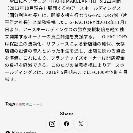
全国にヘアサロン『HAIR&MAKEEARTH』を222店舗
（2013年10月現在）展開する㈱アースホールディングス
（國分利治社長）は、開業支援を行なうG-FACTORY㈱（片
平雅之社長）と業務提携した。G-FACTORYは2013年11月1
日より、アースホールディングスの独立支援制度を経て独
立開業するオーナーの資金調達を支援する。 G-FACTORY
は保証金の流動化、サブリースによる新店舗の確保、既存
店舗の設備の導入といった手法を通し、出店に関わる資金
を準備。これにより、フランチャイズオーナーは開店資金
の負担を軽減できる。このたびの業務提携によりアースホ
ールディングスは、2016年5月期末までにFC100社体制を目
指す。
Tags
美容界ニュース
Share