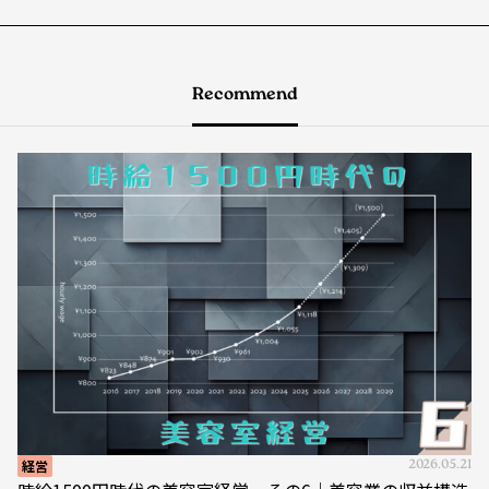
Recommend
経営
2026.05.21