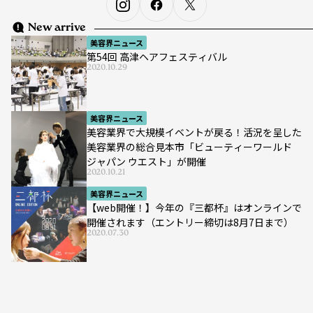
New arrive
美容界ニュース
第54回 高津ヘアフェスティバル
2020.10.29
美容界ニュース
美容業界で大規模イベントが戻る！活況を呈した
美容業界の総合見本市「ビューティーワールド
ジャパン ウエスト」が開催
2020.10.21
美容界ニュース
【web開催！】今年の『三都杯』はオンラインで
開催されます（エントリー締切は8月7日まで）
2020.07.30