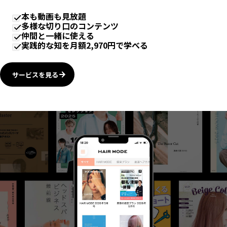
本も動画も見放題
多様な切り口のコンテンツ
仲間と一緒に使える
実践的な知を月額2,970円で学べる
サービスを見る