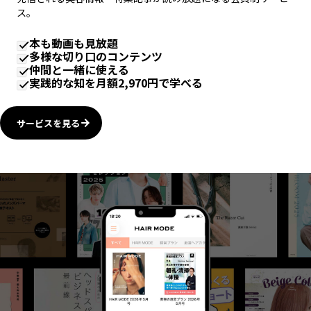
ス。
本も動画も見放題
多様な切り口のコンテンツ
仲間と一緒に使える
実践的な知を月額2,970円で学べる
サービスを見る