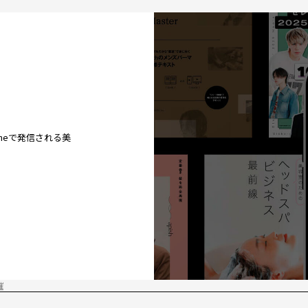
ineで発信される美
催