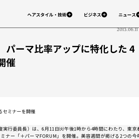
ヘアスタイル・技術
ビジネス
ニュース
2013.06.11
 パーマ比率アップに特化した 4
開催
るセミナーを開催
度実行委員長）は、6月11日㈫午後1時から4時間にわたり、東京
て、セミナー「＋パーマFORUM」を開催。美容週間が掲げる2つの今