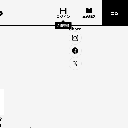
ログイン
本の購入
会員登録
Share
都
年