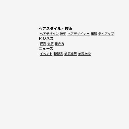
ヘアスタイル・技術
ヘアデザイン
技術
ヘアデザイナー
知識
タイアップ
ビジネス
経営
集客
働き方
ニュース
イベント
新製品
美容業界
美容学校