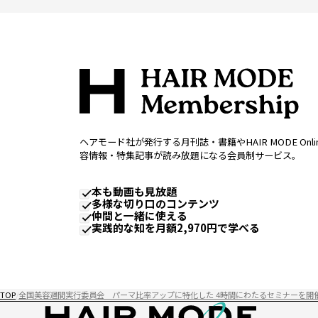
ヘアモード社が発行する月刊誌・書籍やHAIR MODE Onl
容情報・特集記事が読み放題になる会員制サービス。
本も動画も見放題
多様な切り口のコンテンツ
仲間と一緒に使える
実践的な知を月額2,970円で学べる
TOP
全国美容週間実行委員会 パーマ比率アップに特化した 4時間にわたるセミナーを開