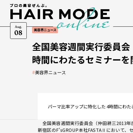
Aug.
美容界ニュース
08
全国美容週間実行委員会
時間にわたるセミナーを
#
美容界ニュース
パーマ比率アップに特化した 4時間にわた
全国美容週間実行委員会（仲田耕三2013年
新宿区のF’sGROUP本社FASTAⅡにおい