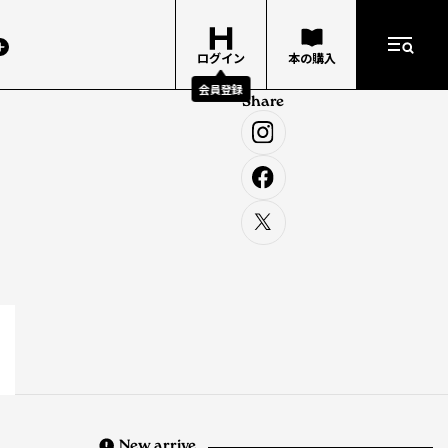
ログイン
本の購入
会員登録
Share
」
New arrive