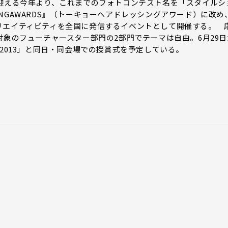
を迎える今年より、これまでのフォトコンテスト名を「スタイルシ
SSINGAWARDS』（トーキョーヘアドレッシングアワード）に改め
リエイティビティを全国に発信するイベントとして開催する。 
対象のフューチャースター部門の2部門でテーマは自由。6月29日
ESS2013」と同日・同会場での授賞式を予定している。