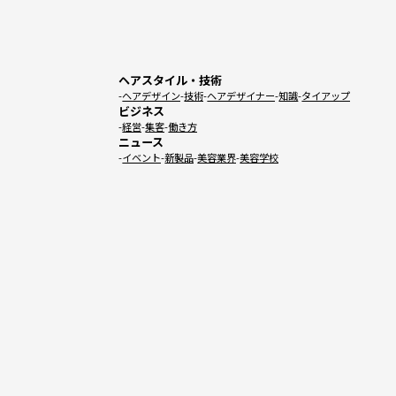
ヘアスタイル・技術
ヘアデザイン
技術
ヘアデザイナー
知識
タイアップ
ビジネス
経営
集客
働き方
ニュース
イベント
新製品
美容業界
美容学校