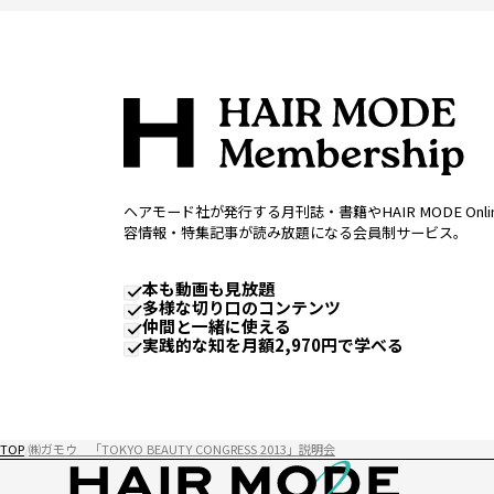
ヘアモード社が発行する月刊誌・書籍やHAIR MODE Onl
容情報・特集記事が読み放題になる会員制サービス。
本も動画も見放題
多様な切り口のコンテンツ
仲間と一緒に使える
実践的な知を月額2,970円で学べる
TOP
㈱ガモウ 「TOKYO BEAUTY CONGRESS 2013」説明会