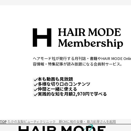
ヘアモード社が発行する月刊誌・書籍やHAIR MODE Onl
容情報・特集記事が読み放題になる会員制サービス。
本も動画も見放題
多様な切り口のコンテンツ
仲間と一緒に使える
実践的な知を月額2,970円で学べる
TOP
たかの友梨ビューティクリニック 新CMに旬の女優・ 剛力彩芽さんを起用