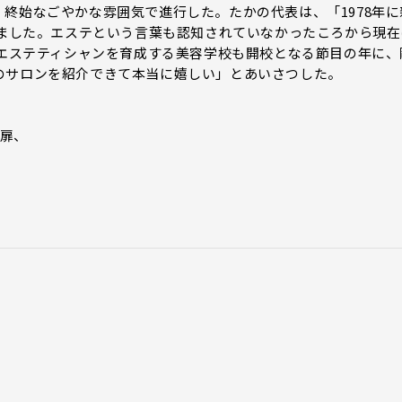
終始なごやかな雰囲気で進行した。たかの代表は、「1978年に
えました。エステという言葉も認知されていなかったころから現在
つエステティシャンを育成する美容学校も開校となる節目の年に、
のサロンを紹介できて本当に嬉しい」とあいさつした。
の扉、