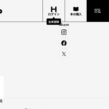
ログイン
本の購入
会員登録
Share
発