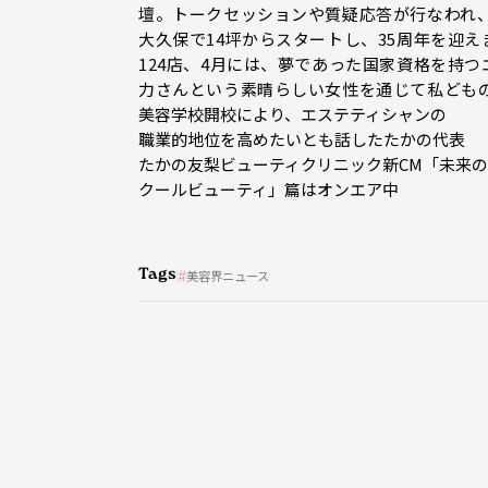
壇。トークセッションや質疑応答が行なわれ、
大久保で14坪からスタートし、35周年を迎
124店、4月には、夢であった国家資格を持
力さんという素晴らしい女性を通じて私ども
美容学校開校により、エステティシャンの
職業的地位を高めたいとも話したたかの代表
たかの友梨ビューティクリニック新CM「未来
クールビューティ」篇はオンエア中
Tags
美容界ニュース