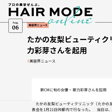
Aug.
美容界ニュース
06
たかの友梨ビューティク
力彩芽さんを起用
#
美容界ニュース
新CMに旬の女優・ 剛力彩芽さんを起用
たかの友梨ビューティクリニック（たかの友
表会を1月21日㈪都内で行なった。 当日は