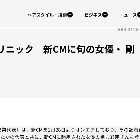
ヘアスタイル・技術
ビジネス
ニュース
2013.01.28
リニック 新CMに旬の女優・ 剛
梨代表）は、新CMを1月28日よりオンエアしており、その記者
、たかの代表と共に、新CMに起用された女優の剛力彩芽さんも登