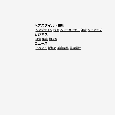
ヘアスタイル・技術
ヘアデザイン
技術
ヘアデザイナー
知識
タイアップ
ビジネス
経営
集客
働き方
ニュース
イベント
新製品
美容業界
美容学校