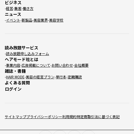
ビジネス
経営
集客
働き方
ニュース
イベント
新製品
美容業界
美容学校
読み放題サービス
読み放題申し込みフォーム
ヘアモード社とは
事業内容
広告掲載について
お問い合わせ
会社概要
雑誌・書籍
HAIR MODE
美容の経営プラン
単行本
定期購読
よくある質問
ログイン
サイトマップ
プライバシーポリシー
利用規約
特定商取引法に基づく表記