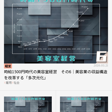
経営
2026.05.21
時給1500円時代の美容室経営 その6｜美容業の収益構造
を改革する「多次元化」
雇用
社会