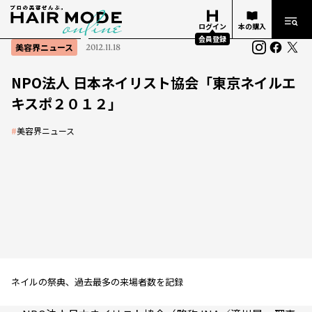
ログイン
本の購入
会員登録
美容界ニュース
2012.11.18
NPO法人 日本ネイリスト協会「東京ネイルエ
キスポ２０１２」
#
美容界ニュース
ネイルの祭典、過去最多の来場者数を記録