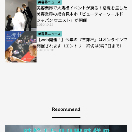
美容界ニュース
美容業界で大規模イベントが戻る！活況を呈した
美容業界の総合見本市「ビューティーワールド
ジャパン ウエスト」が開催
2020.10.21
美容界ニュース
【web開催！】今年の『三都杯』はオンラインで
開催されます（エントリー締切は8月7日まで）
2020.07.30
Recommend