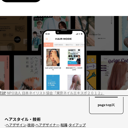
NPO法人 日本ネイリスト協会「東京ネイルエキスポ２０１２」
TOP
page top
ヘアスタイル・技術
ヘアデザイン
技術
ヘアデザイナー
知識
タイアップ