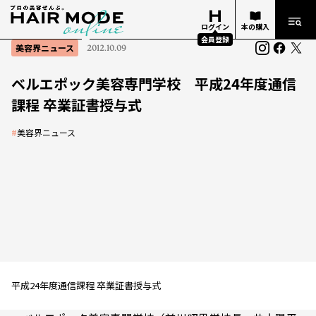
ログイン
本の購入
会員登録
美容界ニュース
2012.10.09
ベルエポック美容専門学校 平成24年度通信
課程 卒業証書授与式
#
美容界ニュース
平成24年度通信課程 卒業証書授与式