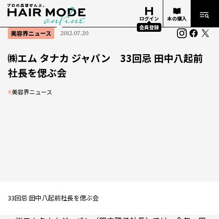
ログイン
本の購入
会員登録
美容界ニュース
2012.07.20
㈱エム タナカ ジャパン 33回忌 田中八起前
社長を偲ぶ会
#
美容界ニュース
33回忌 田中八起前社長を偲ぶ会