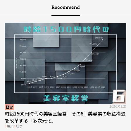
Recommend
経営
2026.05.21
時給1500円時代の美容室経営 その6｜美容業の収益構造
を改革する「多次元化」
雇用
社会