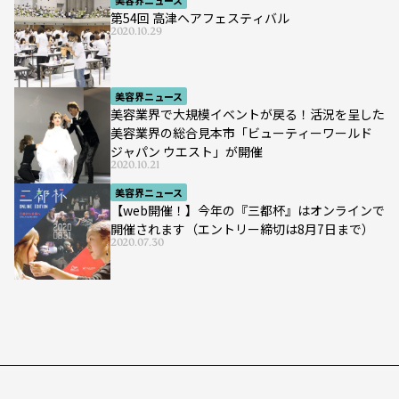
第54回 高津ヘアフェスティバル
2020.10.29
美容界ニュース
美容業界で大規模イベントが戻る！活況を呈した
美容業界の総合見本市「ビューティーワールド
ジャパン ウエスト」が開催
2020.10.21
美容界ニュース
【web開催！】今年の『三都杯』はオンラインで
開催されます（エントリー締切は8月7日まで）
2020.07.30