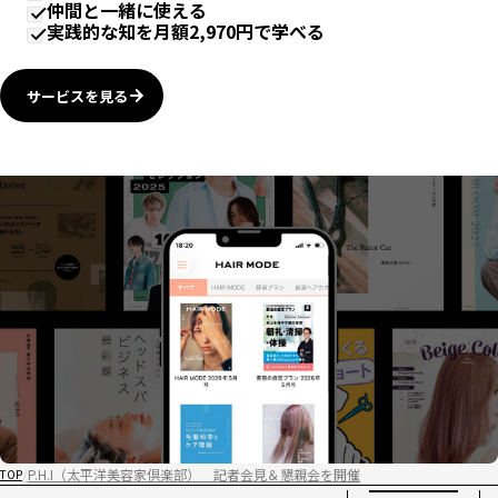
仲間と一緒に使える
実践的な知を月額2,970円で学べる
サービスを見る
P.H.I（太平洋美容家倶楽部） 記者会見＆懇親会を開催
TOP