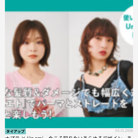
タイアップ
05.13.2026
ナプラ × Un ami 今こそ知りたいあらゆるデザイン、あ