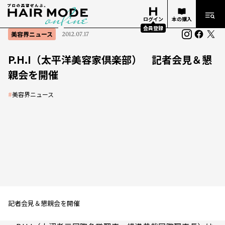
ログイン
本の購入
会員登録
美容界ニュース
2012.07.17
P.H.I（太平洋美容家倶楽部） 記者会見＆懇
親会を開催
#
美容界ニュース
記者会見＆懇親会を開催