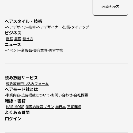
page top
ヘアスタイル・技術
ヘアデザイン
技術
ヘアデザイナー
知識
タイアップ
ビジネス
経営
集客
働き方
ニュース
イベント
新製品
美容業界
美容学校
読み放題サービス
読み放題申し込みフォーム
ヘアモード社とは
事業内容
広告掲載について
お問い合わせ
会社概要
雑誌・書籍
HAIR MODE
美容の経営プラン
単行本
定期購読
よくある質問
ログイン