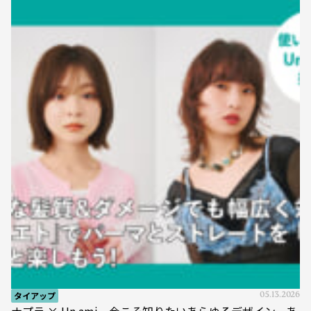
タイアップ
05.13.2026
ナプラ × Un ami 今こそ知りたいあらゆるデザイン、あ