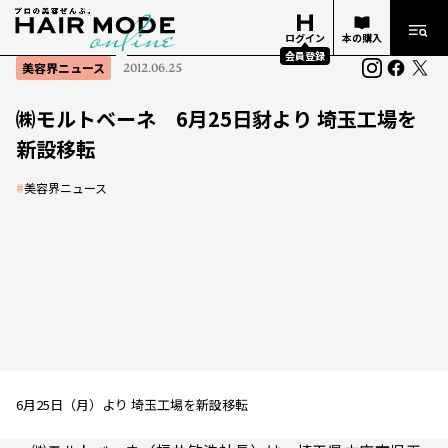
ログイン
本の購入
会員登録
美容界ニュース
2012.06.25
㈱モルトベーネ 6月25日豺より 埼玉工場を
新設移転
#
美容界ニュース
6月25日（月）より 埼玉工場を新設移転