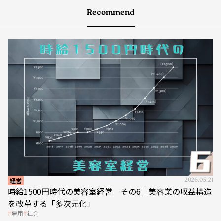
Recommend
経営
2026.05.21
時給1500円時代の美容室経営 その6｜美容業の収益構造
を改革する「多次元化」
雇用
社会