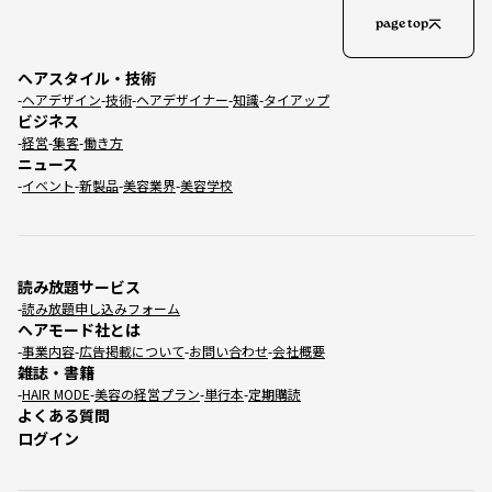
page top
ヘアスタイル・技術
ヘアデザイン
技術
ヘアデザイナー
知識
タイアップ
ビジネス
経営
集客
働き方
ニュース
イベント
新製品
美容業界
美容学校
読み放題サービス
読み放題申し込みフォーム
ヘアモード社とは
事業内容
広告掲載について
お問い合わせ
会社概要
雑誌・書籍
HAIR MODE
美容の経営プラン
単行本
定期購読
よくある質問
ログイン