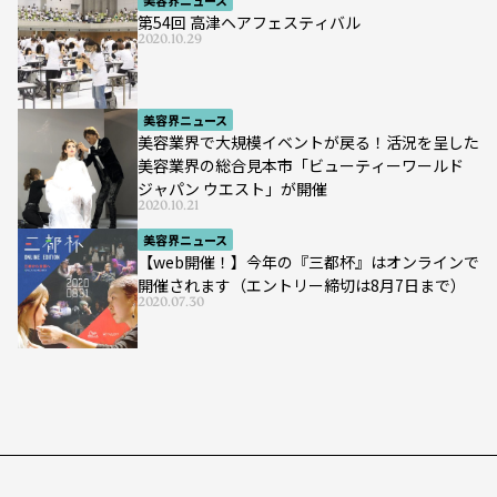
第54回 高津ヘアフェスティバル
2020.10.29
美容界ニュース
美容業界で大規模イベントが戻る！活況を呈した
美容業界の総合見本市「ビューティーワールド
ジャパン ウエスト」が開催
2020.10.21
美容界ニュース
【web開催！】今年の『三都杯』はオンラインで
開催されます（エントリー締切は8月7日まで）
2020.07.30