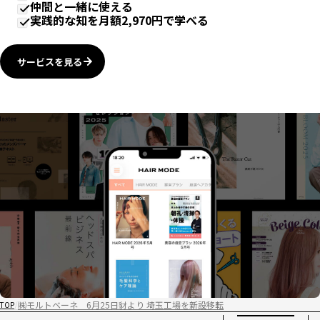
仲間と一緒に使える
実践的な知を月額2,970円で学べる
サービスを見る
㈱モルトベーネ 6月25日豺より 埼玉工場を新設移転
TOP