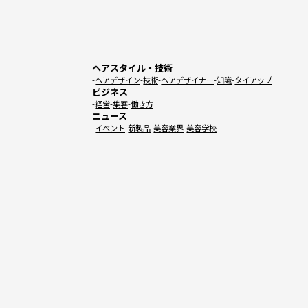
ヘアスタイル・技術
ヘアデザイン
技術
ヘアデザイナー
知識
タイアップ
ビジネス
経営
集客
働き方
ニュース
イベント
新製品
美容業界
美容学校