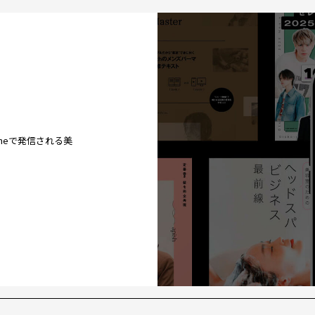
ineで発信される美