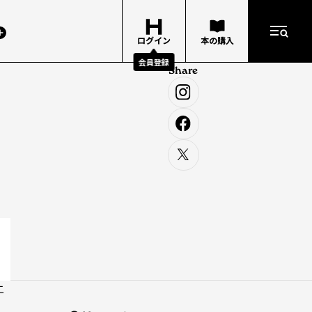
ログイン
本の購入
会員登録
Share
二