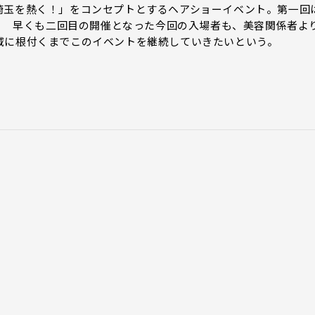
埼玉を熱く！」をコンセプトとするヘアショーイベント。第一回
た。 早くも二回目の開催となった今回の入場者も、美容関係者よ
域に根付くまでこのイベントを継続していきたいという。