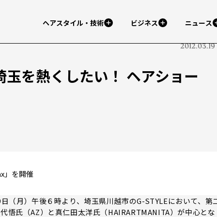
ヘアスタイル・技術
ビジネス
ニュース
2012.03.19
埼玉を熱くしたい！ ヘアショー
ax」を開催
日（月）午後６時より、埼玉県川越市のG-STYLEにおいて、第
悟氏（AZ）と真仁田太洋氏（HAIRARTMANITA）が中心とな