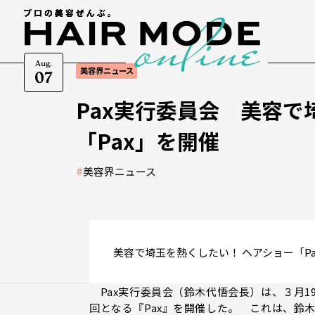
Aug.
美容界ニュース
07
Pax実行委員会 美容で
「Pax」を開催
#
美容界ニュース
美容で埼玉を熱くしたい！ ヘアショー「P
Pax実行委員会（鈴木代悟会長）は、３月19
回となる『Pax』を開催した。 これは、鈴木代