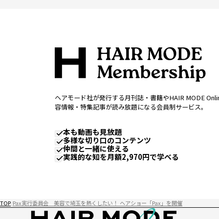
ヘアモード社が発行する月刊誌・書籍やHAIR MODE Onl
容情報・特集記事が読み放題になる会員制サービス。
本も動画も見放題
多様な切り口のコンテンツ
仲間と一緒に使える
実践的な知を月額2,970円で学べる
TOP
Pax実行委員会 美容で埼玉を熱くしたい！ ヘアショー「Pax」を開催