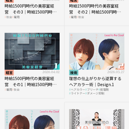
時給1500円時代の美容室経
時給1500円時代の美容室経
営 その3｜時給1500円時
営 その2｜時給1500円時代
社会
雇用
雇用
社会
代、美容業はどのような影響
に支払う給与はいくらなのか
を受けるのか？
経営
2026.04.02
技術
2026.03.27
時給1500円時代の美容室経
理想の仕上がりから逆算する
営 その1｜時給1500円時代
ヘアカラー術｜Design.1
雇用
社会
ヘアカラー
ブリーチ
処理剤
へ向かう社会的背景
ライトナー
ダメージ抑制