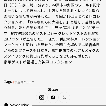
日（日）午前11時30分より、神戸市中央区のワールド記念
ホールにおいて行なわれ、１万人を超えるトレンドに関心
の高い女性たちが来場した。 今回が19回目となる同コレ
クションは、「おんなたちに太陽を。」と題し、苦難を乗
り越え、愛と希望を携えて、世界を“再生すること”がテー
マ。総勢約100名のゲストとシークレットゲストの共演で、
28ブランドが登場した。 また、併設の神戸コレクション
マーケットも賑わいを見せた。今回も会場内では美容業界
からの出展ブースも目立ち、無料提供でのヘア＆メイクの
スタイリングに終日行列ができるなど好評を博した。
豪華ゲストが登場した神戸コレクション
Tags
美容界ニュース
Share
New arrive