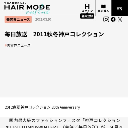
ログイン
本の購入
会員登録
美容界ニュース
2012.03.10
毎日放送 2011秋冬神戸コレクション
#
美容界ニュース
2012春夏 神戸コレクション 20th Anniversary
国内最大級のファッションフェスタ「神戸コレクション
2011AUTUMN&WINTER」（主催／毎日放送）が、９月４