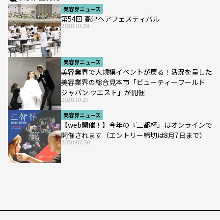
美容界ニュース
第54回 高津ヘアフェスティバル
2020.10.29
美容界ニュース
美容業界で大規模イベントが戻る！活況を呈した
美容業界の総合見本市「ビューティーワールド
ジャパン ウエスト」が開催
2020.10.21
美容界ニュース
【web開催！】今年の『三都杯』はオンラインで
開催されます（エントリー締切は8月7日まで）
2020.07.30