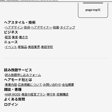
page top
ヘアスタイル・技術
ヘアデザイン
技術
ヘアデザイナー
知識
タイアップ
ビジネス
経営
集客
働き方
ニュース
イベント
新製品
美容業界
美容学校
読み放題サービス
読み放題申し込みフォーム
ヘアモード社とは
事業内容
広告掲載について
お問い合わせ
会社概要
雑誌・書籍
HAIR MODE
美容の経営プラン
単行本
定期購読
よくある質問
ログイン