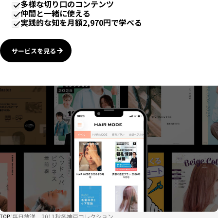
多様な切り口のコンテンツ
仲間と一緒に使える
実践的な知を月額2,970円で学べる
サービスを見る
毎日放送 2011秋冬神戸コレクション
TOP