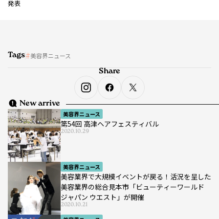
発表
Tags
美容界ニュース
Share
New arrive
美容界ニュース
第54回 高津ヘアフェスティバル
2020.10.29
美容界ニュース
美容業界で大規模イベントが戻る！活況を呈した
美容業界の総合見本市「ビューティーワールド
ジャパン ウエスト」が開催
2020.10.21