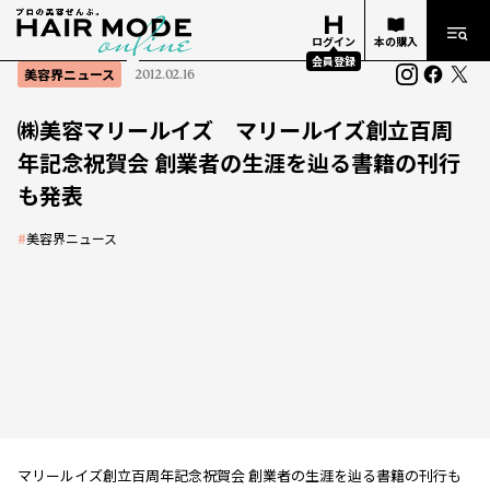
ログイン
本の購入
会員登録
美容界ニュース
2012.02.16
㈱美容マリールイズ マリールイズ創立百周
年記念祝賀会 創業者の生涯を辿る書籍の刊行
も発表
#
美容界ニュース
マリールイズ創立百周年記念祝賀会 創業者の生涯を辿る書籍の刊行も