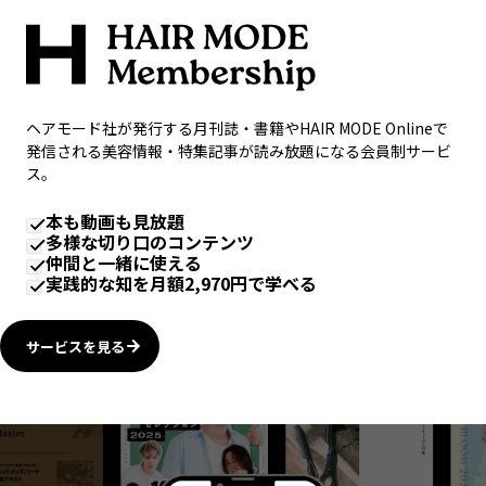
ヘアモード社が発行する月刊誌・書籍やHAIR MODE Onlineで
発信される美容情報・特集記事が読み放題になる会員制サービ
ス。
本も動画も見放題
多様な切り口のコンテンツ
仲間と一緒に使える
実践的な知を月額2,970円で学べる
サービスを見る