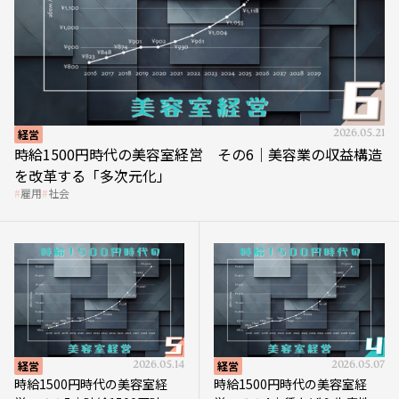
経営
2026.05.21
時給1500円時代の美容室経営 その6｜美容業の収益構造
を改革する「多次元化」
雇用
社会
経営
2026.05.14
経営
2026.05.07
時給1500円時代の美容室経
時給1500円時代の美容室経