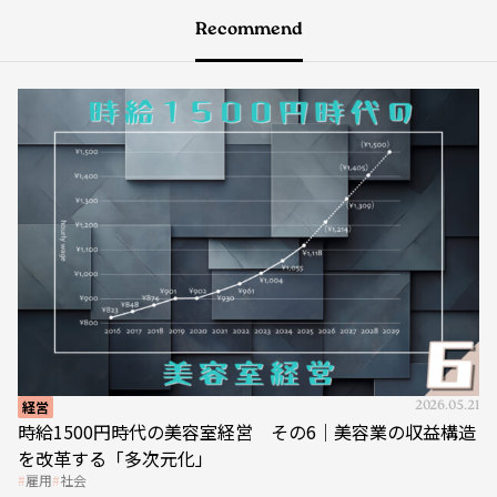
Recommend
経営
2026.05.21
時給1500円時代の美容室経営 その6｜美容業の収益構造
を改革する「多次元化」
雇用
社会