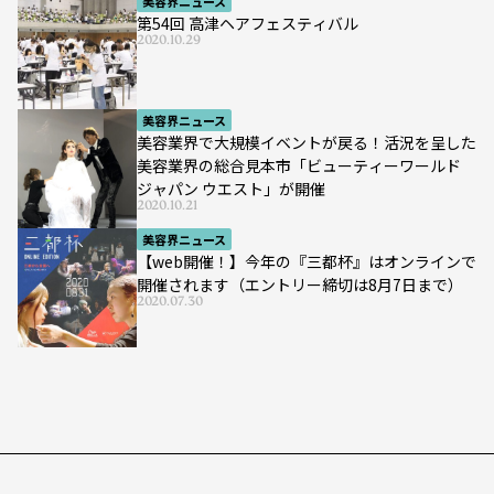
美容界ニュース
第54回 高津ヘアフェスティバル
2020.10.29
美容界ニュース
美容業界で大規模イベントが戻る！活況を呈した
美容業界の総合見本市「ビューティーワールド
ジャパン ウエスト」が開催
2020.10.21
美容界ニュース
【web開催！】今年の『三都杯』はオンラインで
開催されます（エントリー締切は8月7日まで）
2020.07.30