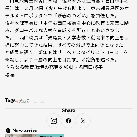
東京総合美容専門学校（佐々木啓之理事長・西口啓子校
長）は、２月14日（火）午後６時より、東京都豊島区のホ
テルメトロポリタンで「新春のつどい」を開催した。
佐々木理事長は「本年も西口校長を中心に教育の充実に励
み、グローバルな人材を育成する所存」とあいさつし
た。 西口校長は「教職員・入学者数・就職率の向上を目
標に努力してきた結果、すべての分野で上向きとなった」
と成果を語り、新年度は「『ヘアスタイリストコース』を
新設し、より一層の向上を目指す」と抱負を述べた。
さらなる教育環境の充実を強調する西口啓子
校長
Tags
美容界ニュース
Share
New arrive