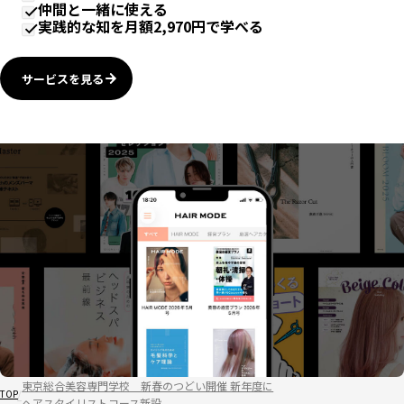
仲間と一緒に使える
実践的な知を月額2,970円で学べる
サービスを見る
東京総合美容専門学校 新春のつどい開催 新年度に
TOP
ヘアスタイリストコース新設