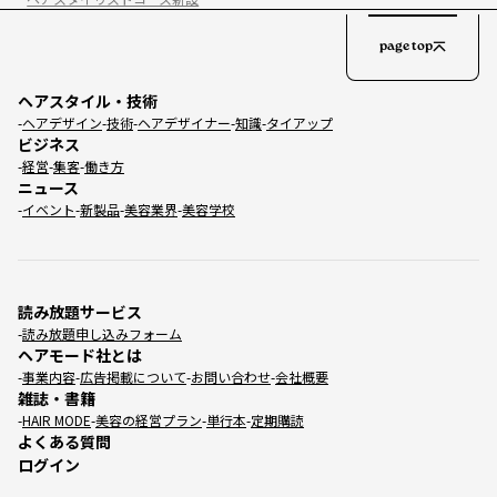
page top
ヘアスタイル・技術
ヘアデザイン
技術
ヘアデザイナー
知識
タイアップ
ビジネス
経営
集客
働き方
ニュース
イベント
新製品
美容業界
美容学校
読み放題サービス
読み放題申し込みフォーム
ヘアモード社とは
事業内容
広告掲載について
お問い合わせ
会社概要
雑誌・書籍
HAIR MODE
美容の経営プラン
単行本
定期購読
よくある質問
ログイン