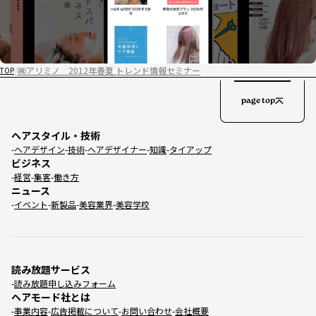
㈱アリミノ 2012年春夏 トレンド情報セミナー
TOP
page top
ヘアスタイル・技術
ヘアデザイン
技術
ヘアデザイナー
知識
タイアップ
ビジネス
経営
集客
働き方
ニュース
イベント
新製品
美容業界
美容学校
読み放題サービス
読み放題申し込みフォーム
ヘアモード社とは
事業内容
広告掲載について
お問い合わせ
会社概要