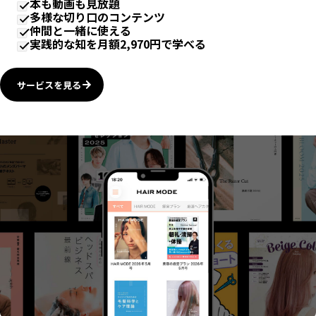
本も動画も見放題
多様な切り口のコンテンツ
仲間と一緒に使える
実践的な知を月額2,970円で学べる
サービスを見る