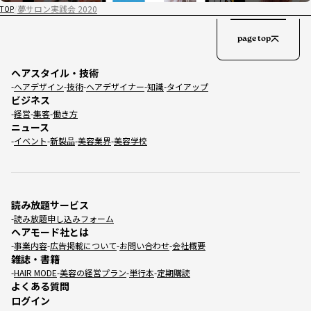
夢サロン実践会 2020
TOP
page top
ヘアスタイル・技術
ヘアデザイン
技術
ヘアデザイナー
知識
タイアップ
ビジネス
経営
集客
働き方
ニュース
イベント
新製品
美容業界
美容学校
読み放題サービス
読み放題申し込みフォーム
ヘアモード社とは
事業内容
広告掲載について
お問い合わせ
会社概要
雑誌・書籍
HAIR MODE
美容の経営プラン
単行本
定期購読
よくある質問
ログイン