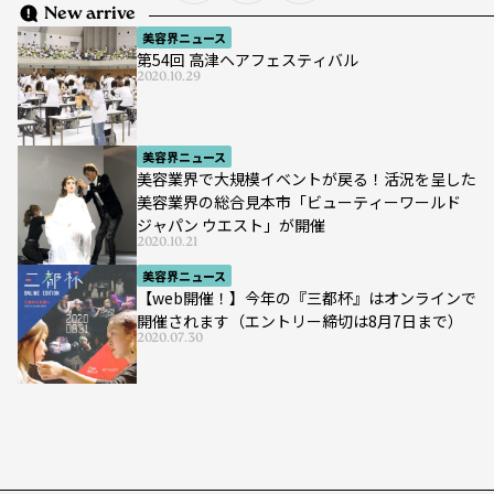
New arrive
美容界ニュース
第54回 高津ヘアフェスティバル
2020.10.29
美容界ニュース
美容業界で大規模イベントが戻る！活況を呈した
美容業界の総合見本市「ビューティーワールド
ジャパン ウエスト」が開催
2020.10.21
美容界ニュース
【web開催！】今年の『三都杯』はオンラインで
開催されます（エントリー締切は8月7日まで）
2020.07.30