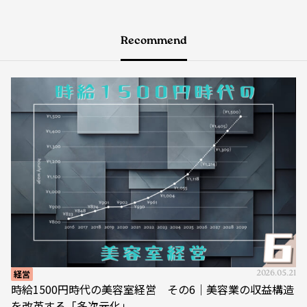
Recommend
経営
2026.05.21
時給1500円時代の美容室経営 その6｜美容業の収益構造
を改革する「多次元化」