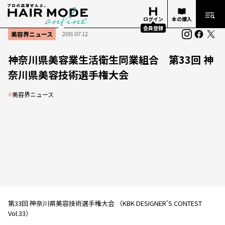
ログイン
本の購入
会員登録
美容界ニュース
2011.07.12
神奈川県美容業生活衛生同業組合 第33回 神
奈川県美容技術選手権大会
#
美容界ニュース
第33回 神奈川県美容技術選手権大会 （KBK DESIGNER'S CONTEST
Vol.33）