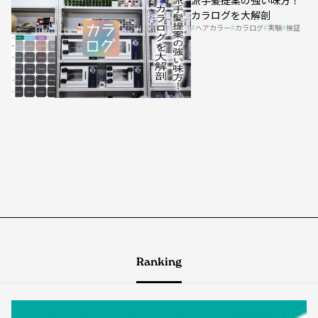
カラログを大解剖
ヘアカラー
カラログ
実験
検証
Ranking