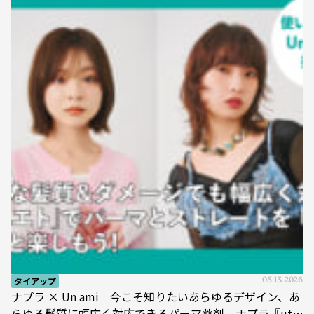
タイアップ
05.13.2026
ナプラ × Un ami 今こそ知りたいあらゆるデザイン、あ
らゆる髪質に幅広く対応できるパーマ薬剤 ナプラ『ut-