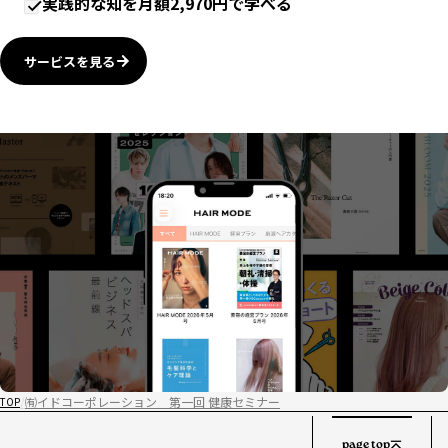
実践的な知を月額2,970円で学べる
サービスを見る
㈲イドコーポレーション 第一回 健康セミナー
TOP
page top