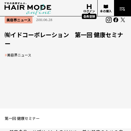
ログイン
本の購入
会員登録
美容界ニュース
2011.06.28
㈲イドコーポレーション 第一回 健康セミナ
ー
#
美容界ニュース
第一回 健康セミナー