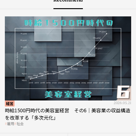
Recommend
経営
2026.05.21
時給1500円時代の美容室経営 その6｜美容業の収益構造
を改革する「多次元化」
雇用
社会