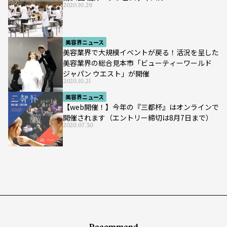
2020.10.29
美容界ニュース
美容業界で大規模イベントが戻る！活況を呈した
美容業界の総合見本市「ビューティーワールド
ジャパン ウエスト」が開催
2020.10.21
美容界ニュース
【web開催！】今年の『三都杯』はオンラインで
開催されます（エントリー締切は8月7日まで）
2020.07.30