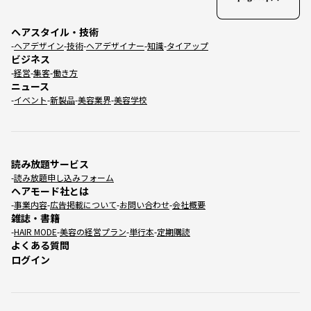
ヘアスタイル・技術
ヘアデザイン
技術
ヘアデザイナー
知識
タイアップ
ビジネス
経営
集客
働き方
ニュース
イベント
新製品
美容業界
美容学校
読み放題サービス
読み放題申し込みフォーム
ヘアモード社とは
事業内容
広告掲載について
お問い合わせ
会社概要
雑誌・書籍
HAIR MODE
美容の経営プラン
単行本
定期購読
よくある質問
ログイン