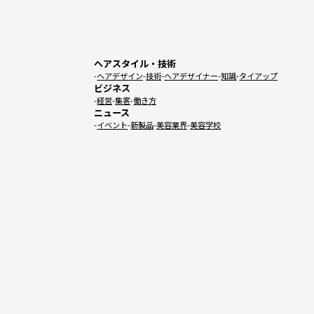
ヘアスタイル・技術
ヘアデザイン
技術
ヘアデザイナー
知識
タイアップ
ビジネス
経営
集客
働き方
ニュース
イベント
新製品
美容業界
美容学校