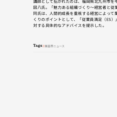
講師として招かれたのは、福岡県北九州市を中
図八氏。「魅力ある組織づくり〜経営者と従
同氏は、人間的成長を重視する経営によって
くりのポイントとして、「従業員満足（ES
対する具体的なアドバイスを提示した。
Tags
美容界ニュース