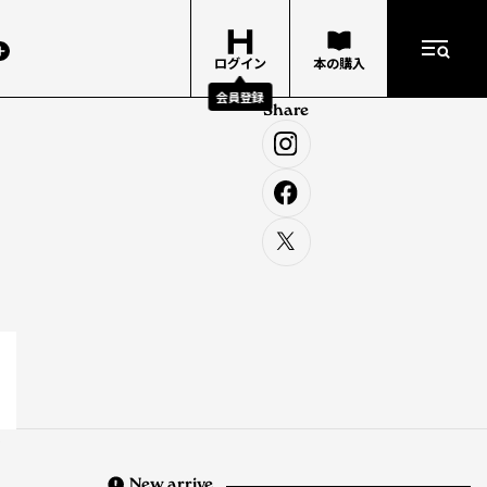
ログイン
本の購入
会員登録
Share
で
。
New arrive