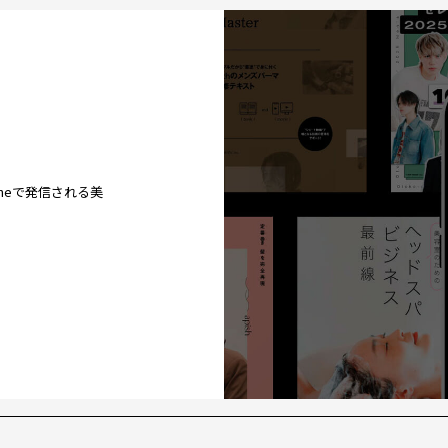
ineで発信される美