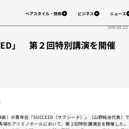
ヘアスタイル・技術
ビジネス
ニュース
2011.02.22
EED」 第２回特別講演を開催
催
）の青年会「SUCCEED（サクシード）」（山野純治代表）
高田馬場のアリミノホールにおいて、第２回特別講演会を開催した