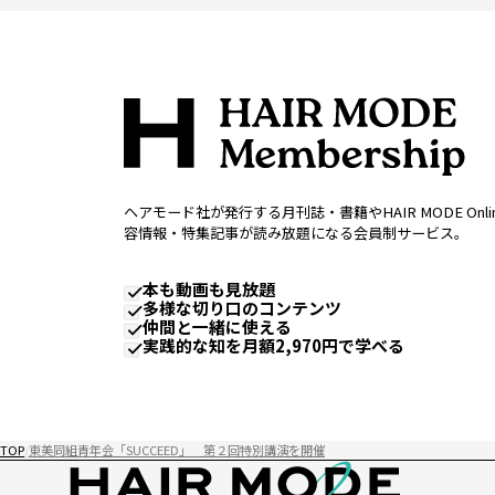
ヘアモード社が発行する月刊誌・書籍やHAIR MODE Onl
容情報・特集記事が読み放題になる会員制サービス。
本も動画も見放題
多様な切り口のコンテンツ
仲間と一緒に使える
実践的な知を月額2,970円で学べる
TOP
東美同組青年会「SUCCEED」 第２回特別講演を開催