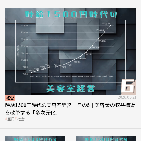
経営
2026.05.21
時給1500円時代の美容室経営 その6｜美容業の収益構造
を改革する「多次元化」
雇用
社会