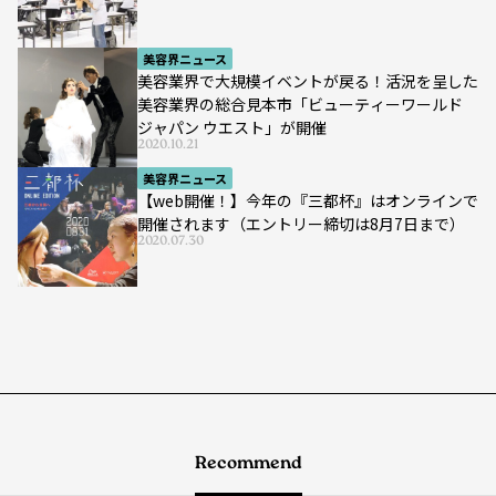
美容界ニュース
美容業界で大規模イベントが戻る！活況を呈した
美容業界の総合見本市「ビューティーワールド
ジャパン ウエスト」が開催
2020.10.21
美容界ニュース
【web開催！】今年の『三都杯』はオンラインで
開催されます（エントリー締切は8月7日まで）
2020.07.30
Recommend