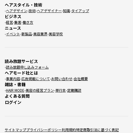
ヘアスタイル・技術
ヘアデザイン
技術
ヘアデザイナー
知識
タイアップ
ビジネス
経営
集客
働き方
ニュース
イベント
新製品
美容業界
美容学校
読み放題サービス
読み放題申し込みフォーム
ヘアモード社とは
事業内容
広告掲載について
お問い合わせ
会社概要
雑誌・書籍
HAIR MODE
美容の経営プラン
単行本
定期購読
よくある質問
ログイン
サイトマップ
プライバシーポリシー
利用規約
特定商取引法に基づく表記