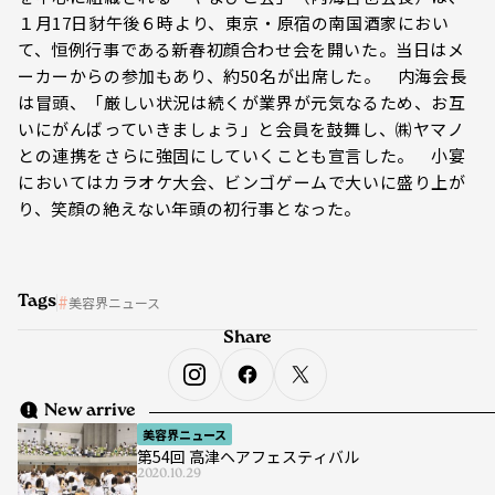
１月17日豺午後６時より、東京・原宿の南国酒家におい
て、恒例行事である新春初顔合わせ会を開いた。当日はメ
ーカーからの参加もあり、約50名が出席した。 内海会長
は冒頭、「厳しい状況は続くが業界が元気なるため、お互
いにがんばっていきましょう」と会員を鼓舞し、㈱ヤマノ
との連携をさらに強固にしていくことも宣言した。 小宴
においてはカラオケ大会、ビンゴゲームで大いに盛り上が
り、笑顔の絶えない年頭の初行事となった。
Tags
美容界ニュース
Share
New arrive
美容界ニュース
第54回 高津ヘアフェスティバル
2020.10.29