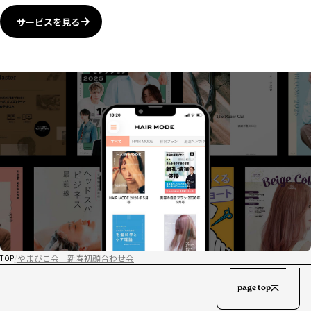
サービスを見る
やまびこ会 新春初顔合わせ会
TOP
page top