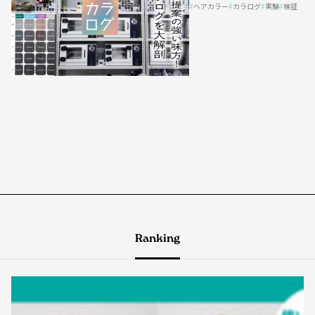
ヘアカラー
カラログ
実験
検証
Ranking