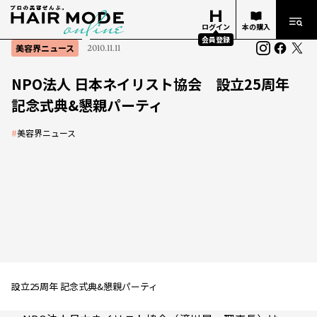
ログイン
本の購入
会員登録
美容界ニュース
2010.11.11
NPO法人 日本ネイリスト協会 設立25周年
記念式典&懇親パーティ
#
美容界ニュース
設立25周年 記念式典&懇親パーティ