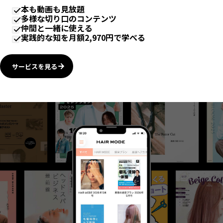
本も動画も見放題
多様な切り口のコンテンツ
仲間と一緒に使える
実践的な知を月額2,970円で学べる
サービスを見る