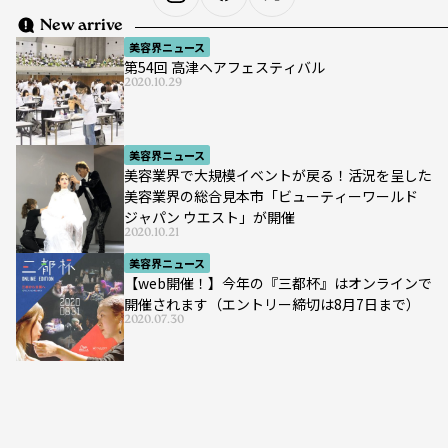
New arrive
美容界ニュース
第54回 高津ヘアフェスティバル
2020.10.29
美容界ニュース
美容業界で大規模イベントが戻る！活況を呈した
美容業界の総合見本市「ビューティーワールド
ジャパン ウエスト」が開催
2020.10.21
美容界ニュース
【web開催！】今年の『三都杯』はオンラインで
開催されます（エントリー締切は8月7日まで）
2020.07.30