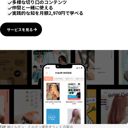
多様な切り口のコンテンツ
仲間と一緒に使える
実践的な知を月額2,970円で学べる
サービスを見る
㈱ミルボン ミルボン東京オフィス 内覧会
TOP