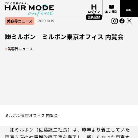
ログイン
本の購入
会員登録
美容界ニュース
2010.10.19
㈱ミルボン ミルボン東京オフィス 内覧会
#
美容界ニュース
ミルボン東京オフィス 内覧会
㈱ミルボン（佐藤龍二社長）は、昨年より着工していた
東京支店の社屋増改築工事を完了し、新しくなった東京オ