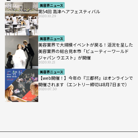
美容界ニュース
第54回 高津ヘアフェスティバル
2020.10.29
美容界ニュース
美容業界で大規模イベントが戻る！活況を呈した
美容業界の総合見本市「ビューティーワールド
ジャパン ウエスト」が開催
2020.10.21
美容界ニュース
【web開催！】今年の『三都杯』はオンラインで
開催されます（エントリー締切は8月7日まで）
2020.07.30