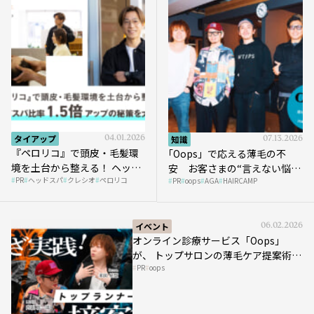
タイアップ
04.01.2026
知識
07.13.2026
『ペロリコ』で頭皮・毛髪環
｢Oops」で応える薄毛の不
境を土台から整える！ ヘッド
安 お客さまの“言えない悩
PR
ヘッドスパ
クレシオ
ペロリコ
スパ比率1.5倍アップの秘策を
PR
oops
AGA
HAIRCAMP
み”にどう向き合う？ ＃01
大公開
イベント
06.02.2026
オンライン診療サービス「Oops」
が、 トップサロンの薄毛ケア提案術を
PR
oops
HAIRCAMPで公開！