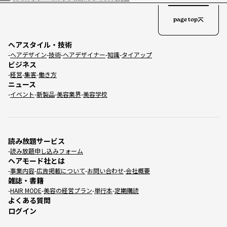
page top
ヘアスタイル・技術
ヘアデザイン
技術
ヘアデザイナー
知識
タイアップ
ビジネス
経営
集客
働き方
ニュース
イベント
新製品
美容業界
美容学校
読み放題サービス
読み放題申し込みフォーム
ヘアモード社とは
事業内容
広告掲載について
お問い合わせ
会社概要
雑誌・書籍
HAIR MODE
美容の経営プラン
単行本
定期購読
よくある質問
ログイン