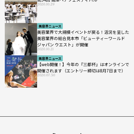
2020.10.29
美容界ニュース
美容業界で大規模イベントが戻る！活況を呈した
美容業界の総合見本市「ビューティーワールド
ジャパン ウエスト」が開催
2020.10.21
美容界ニュース
【web開催！】今年の『三都杯』はオンラインで
開催されます（エントリー締切は8月7日まで）
2020.07.30