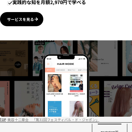
実践的な知を月額2,970円で学べる
サービスを見る
美容十二章会 「第31回フェスティバル・ド・ジャポン」
TOP