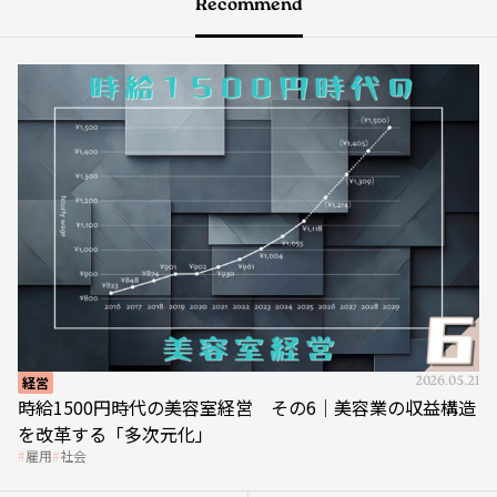
Recommend
経営
2026.05.21
時給1500円時代の美容室経営 その6｜美容業の収益構造
を改革する「多次元化」
雇用
社会