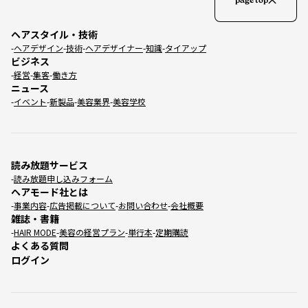
page top
ヘアスタイル・技術
ヘアデザイン
技術
ヘアデザイナー
知識
タイアップ
ビジネス
経営
集客
働き方
ニュース
イベント
新製品
美容業界
美容学校
読み放題サービス
読み放題申し込みフォーム
ヘアモード社とは
事業内容
広告掲載について
お問い合わせ
会社概要
雑誌・書籍
HAIR MODE
美容の経営プラン
単行本
定期購読
よくある質問
ログイン