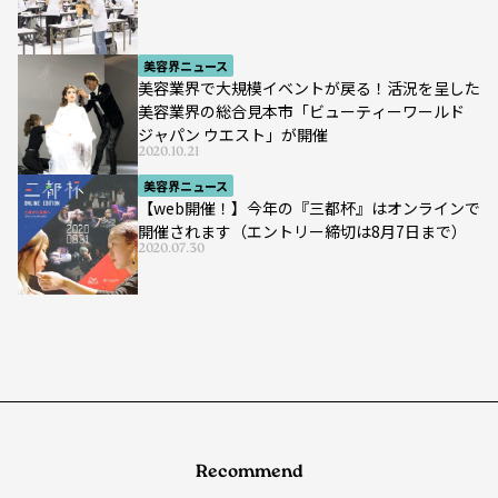
美容界ニュース
美容業界で大規模イベントが戻る！活況を呈した
美容業界の総合見本市「ビューティーワールド
ジャパン ウエスト」が開催
2020.10.21
美容界ニュース
【web開催！】今年の『三都杯』はオンラインで
開催されます（エントリー締切は8月7日まで）
2020.07.30
Recommend