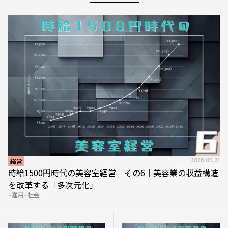
経営
2026.05.21
時給1500円時代の美容室経営 その6｜美容業の収益構造
を改革する「多次元化」
雇用
社会