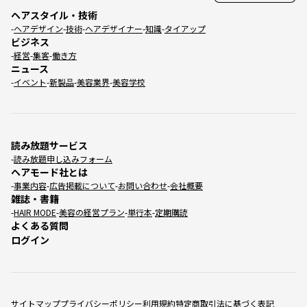
ヘアスタイル・技術
ヘアデザイン
技術
ヘアデザイナー
知識
タイアップ
ビジネス
経営
集客
働き方
ニュース
イベント
新製品
美容業界
美容学校
読み放題サービス
読み放題申し込みフォーム
ヘアモード社とは
事業内容
広告掲載について
お問い合わせ
会社概要
雑誌・書籍
HAIR MODE
美容の経営プラン
単行本
定期購読
よくある質問
ログイン
サイトマップ
プライバシーポリシー
利用規約
特定商取引法に基づく表記