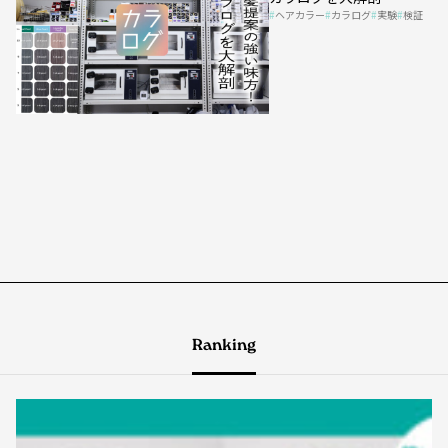
ヘアカラー
カラログ
実験
検証
Ranking