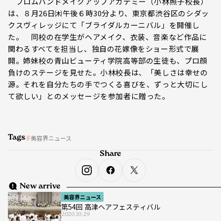
フロムハンドメイクアップアカデミー（小林照子校長）
は、８月26日㈭午後６時30分より、東京都渋谷区のシダッ
クスヴィレッジにて「ブライダルカーニバル」を開催し
た。 同校の在学生がヘアメイク、衣装、音楽など作品に
関わるすべてを担当し、独自の花嫁像をショー形式で展
開。姉妹校の青山ビューティ学院高等部の生徒も、プロ顔
負けのステージを見せた。小林校長は、「美しさは幸せの
源。それを自分たちの手でつくる喜びを、ずっと大切にし
て欲しい」とのメッセージを参加者に贈った。
Tags
美容界ニュース
Share
New arrive
美容界ニュース
第54回 高津ヘアフェスティバル
2020.10.29