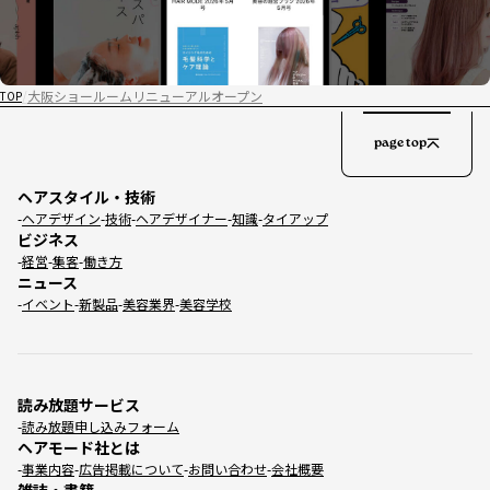
大阪ショールームリニューアルオープン
TOP
page top
ヘアスタイル・技術
ヘアデザイン
技術
ヘアデザイナー
知識
タイアップ
ビジネス
経営
集客
働き方
ニュース
イベント
新製品
美容業界
美容学校
読み放題サービス
読み放題申し込みフォーム
ヘアモード社とは
事業内容
広告掲載について
お問い合わせ
会社概要