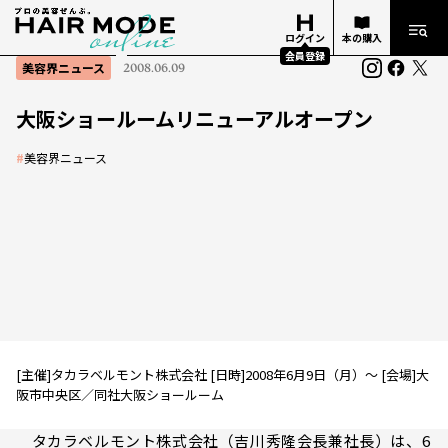
ログイン
本の購入
会員登録
美容界ニュース
2008.06.09
大阪ショールームリニューアルオープン
#
美容界ニュース
[主催]タカラベルモント株式会社 [日時]2008年6月9日（月）～ [会場]大
阪市中央区／同社大阪ショールーム
タカラベルモント株式会社（吉川秀隆会長兼社長）は、6