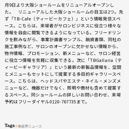
月9日より大阪ショールームをリニューアルオープンし
た。 リニューアルした大阪ショールームの目玉は2つ。先
ず「TB-Cafe（ティービーカフェ）」という情報発信スペ
ース。こちらは、来場者がサロンビジネスに役立つ様々な
情報を自由に閲覧できるようになっている。フリードリン
クを飲みながら、事業計画書サンプル、融資書類、同社の
施工事例など、サロンのオープンに欠かせない情報から、
物件情報、プロモーション、新メニューなど、サロン経営
に役立つ情報を気軽に収集できる。次に「TBGallaria（テ
ィービーギャラリア）」という最新の新製品情報を、空間
とメニューもセットにして提案する多目的ギャラリースペ
ース。こちらは、ヘッドスパやエステ・ネイル・メンズメ
ニューなど、機器だけでなく、照明や商材も含めて提案す
るスペース。同ショールームの詳しいお問い合わせ、来場
予約はフリーダイヤル0120-767735まで。
Tags
美容界ニュース