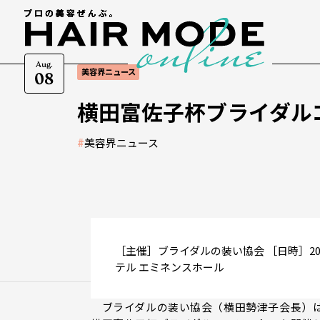
Aug.
美容界ニュース
08
横田富佐子杯ブライダル
#
美容界ニュース
［主催］ブライダルの装い協会 ［日時］20
テル エミネンスホール
ブライダルの装い協会（横田勢津子会長）は