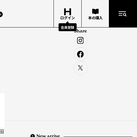
ログイン
本の購入
会員登録
Share
回
New arrive