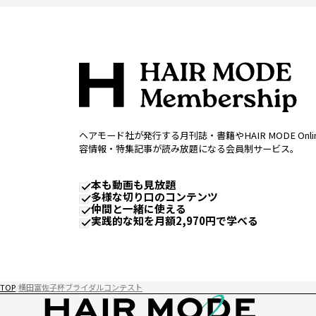
ヘアモード社が発行する月刊誌・書籍やHAIR MODE Onl
容情報・特集記事が読み放題になる会員制サービス。
本も動画も見放題
多様な切り口のコンテンツ
仲間と一緒に使える
実践的な知を月額2,970円で学べる
TOP
横田富佐子杯ブライダルコンテスト