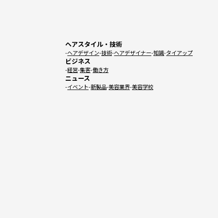
ヘアスタイル・技術
ヘアデザイン
技術
ヘアデザイナー
知識
タイアップ
ビジネス
経営
集客
働き方
ニュース
イベント
新製品
美容業界
美容学校