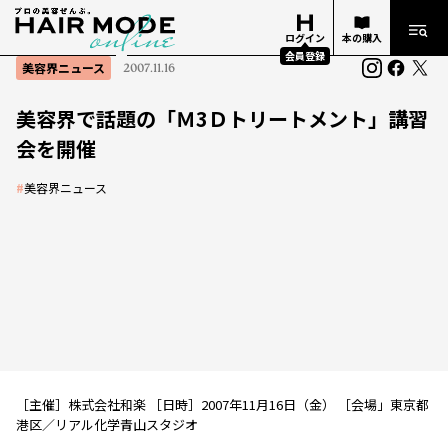
ログイン
本の購入
会員登録
美容界ニュース
2007.11.16
美容界で話題の「Ｍ3Ｄトリートメント」講習
会を開催
#
美容界ニュース
［主催］株式会社和楽 ［日時］2007年11月16日（金） ［会場」東京都
港区／リアル化学青山スタジオ