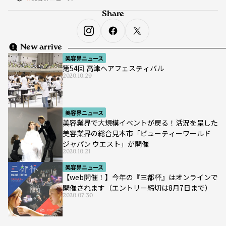
Share
New arrive
美容界ニュース
第54回 高津ヘアフェスティバル
2020.10.29
美容界ニュース
美容業界で大規模イベントが戻る！活況を呈した
美容業界の総合見本市「ビューティーワールド
ジャパン ウエスト」が開催
2020.10.21
美容界ニュース
【web開催！】今年の『三都杯』はオンラインで
開催されます（エントリー締切は8月7日まで）
2020.07.30