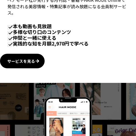
ヘアモード社が発行する月刊誌・書籍やHAIR MODE Onlineで
発信される美容情報・特集記事が読み放題になる会員制サービ
ス。
本も動画も見放題
多様な切り口のコンテンツ
仲間と一緒に使える
実践的な知を月額2,970円で学べる
サービスを見る