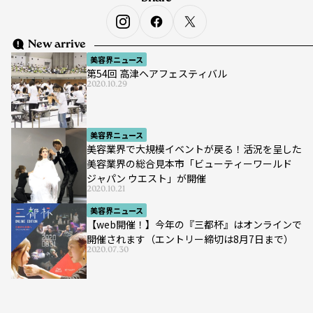
New arrive
美容界ニュース
第54回 高津ヘアフェスティバル
2020.10.29
美容界ニュース
美容業界で大規模イベントが戻る！活況を呈した
美容業界の総合見本市「ビューティーワールド
ジャパン ウエスト」が開催
2020.10.21
美容界ニュース
【web開催！】今年の『三都杯』はオンラインで
開催されます（エントリー締切は8月7日まで）
2020.07.30