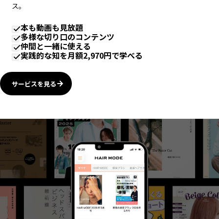
ス。
本も動画も見放題
多様な切り口のコンテンツ
仲間と一緒に使える
実践的な知を月額2,970円で学べる
サービスを見る