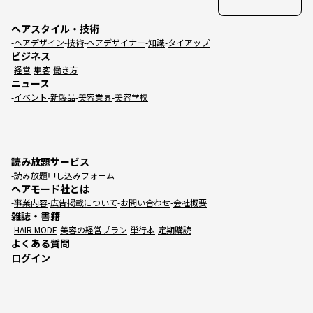
ヘアスタイル・技術
ヘアデザイン
技術
ヘアデザイナー
知識
タイアップ
ビジネス
経営
集客
働き方
ニュース
イベント
新製品
美容業界
美容学校
読み放題サービス
読み放題申し込みフォーム
ヘアモード社とは
事業内容
広告掲載について
お問い合わせ
会社概要
雑誌・書籍
HAIR MODE
美容の経営プラン
単行本
定期購読
よくある質問
ログイン