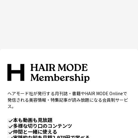
ヘアモード社が発行する月刊誌・書籍やHAIR MODE Onlineで
発信される美容情報・特集記事が読み放題になる会員制サービ
ス。
本も動画も見放題
多様な切り口のコンテンツ
仲間と一緒に使える
実践的な知を月額2,970円で学べる