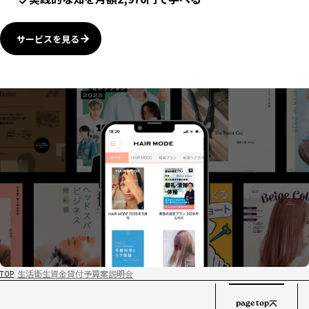
サービスを見る
生活衛生資金貸付予算案説明会
TOP
page top