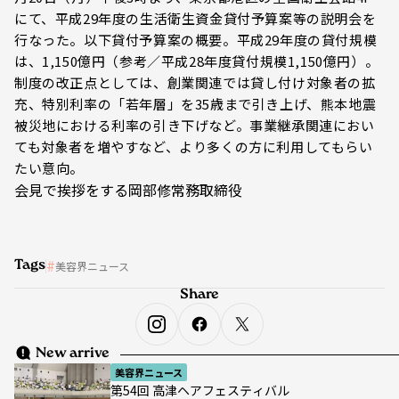
にて、平成29年度の生活衛生資金貸付予算案等の説明会を
行なった。以下貸付予算案の概要。平成29年度の貸付規模
は、1,150億円（参考／平成28年度貸付規模1,150億円）。
制度の改正点としては、創業関連では貸し付け対象者の拡
充、特別利率の「若年層」を35歳まで引き上げ、熊本地震
被災地における利率の引き下げなど。事業継承関連におい
ても対象者を増やすなど、より多くの方に利用してもらい
たい意向。
会見で挨拶をする岡部修常務取締役
Tags
美容界ニュース
Share
New arrive
美容界ニュース
第54回 高津ヘアフェスティバル