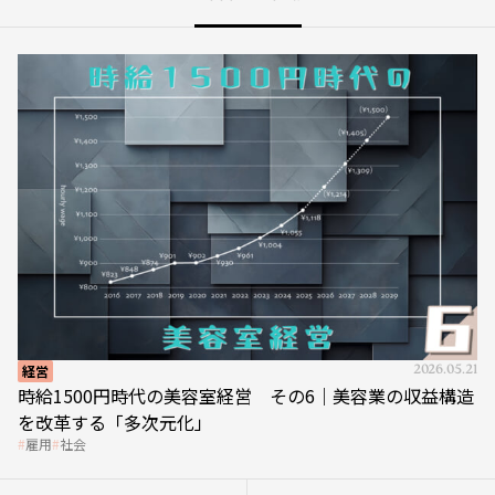
経営
2026.05.21
時給1500円時代の美容室経営 その6｜美容業の収益構造
を改革する「多次元化」
雇用
社会