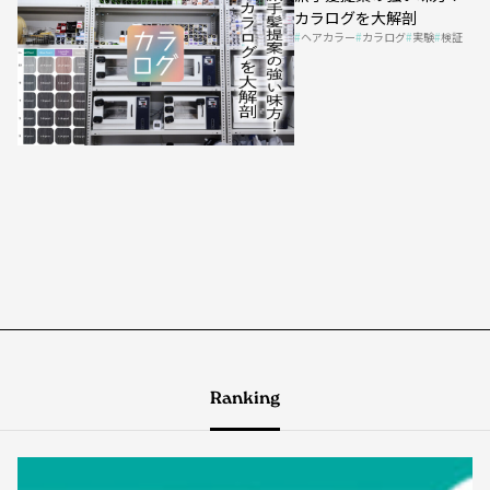
カラログを大解剖
ヘアカラー
カラログ
実験
検証
Ranking