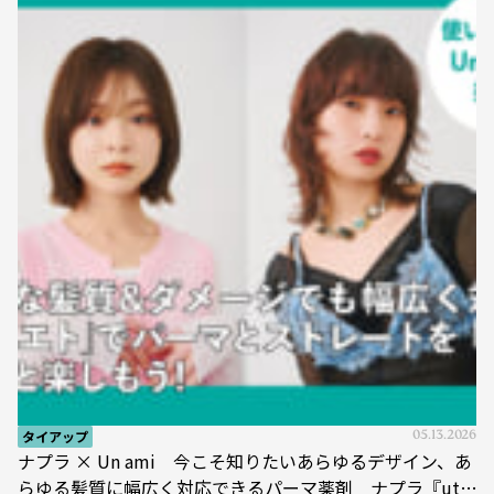
タイアップ
05.13.2026
ナプラ × Un ami 今こそ知りたいあらゆるデザイン、あ
らゆる髪質に幅広く対応できるパーマ薬剤 ナプラ『ut-