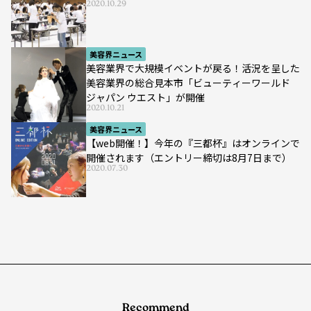
2020.10.29
美容界ニュース
美容業界で大規模イベントが戻る！活況を呈した
美容業界の総合見本市「ビューティーワールド
ジャパン ウエスト」が開催
2020.10.21
美容界ニュース
【web開催！】今年の『三都杯』はオンラインで
開催されます（エントリー締切は8月7日まで）
2020.07.30
Recommend