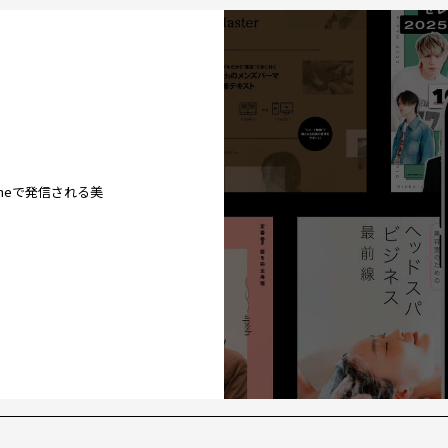
ineで発信される美