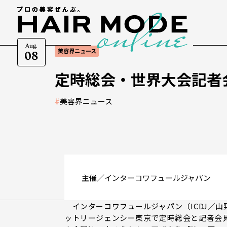
Aug.
美容界ニュース
08
定時総会・世界大会記者
#
美容界ニュース
主催／インターコワフュールジャパン
インターコワフュールジャパン（ICDJ／山野
ットリージェンシー東京で定時総会と記者会