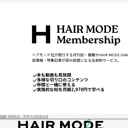
ヘアモード社が発行する月刊誌・書籍やHAIR MODE Onl
容情報・特集記事が読み放題になる会員制サービス。
本も動画も見放題
多様な切り口のコンテンツ
仲間と一緒に使える
実践的な知を月額2,970円で学べる
TOP
定時総会・世界大会記者会見