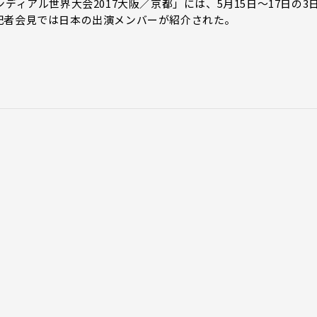
ディアル世界大会2017大阪／京都」には、5月15日～17日の3
記者会見では日本の出演メンバーが紹介された。