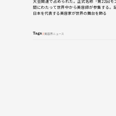
大会関連で占められた。正式名称「第22回モン
間にわたって世界中から美容師が参集する。
日本を代表する美容家が世界の舞台を飾る
Tags
美容界ニュース