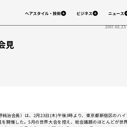
ヘアスタイル・技術
ビジネス
ニュース
2017.02.23
会見
純治会長）は、2月23日(木)午後3時より、東京都新宿区のハイ
見を開催した。5月の世界大会を控え、総会議題のほとんどが世