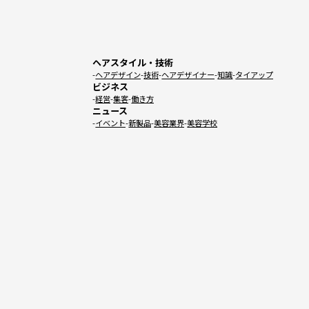
ヘアスタイル・技術
ヘアデザイン
技術
ヘアデザイナー
知識
タイアップ
ビジネス
経営
集客
働き方
ニュース
イベント
新製品
美容業界
美容学校