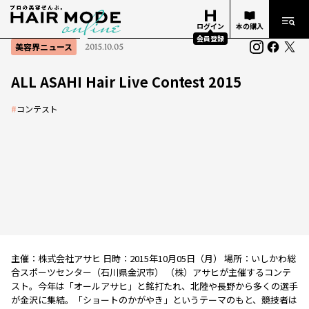
ログイン
本の購入
会員登録
美容界ニュース
2015.10.05
ALL ASAHI Hair Live Contest 2015
#
コンテスト
主催：株式会社アサヒ 日時：2015年10月05日（月） 場所：いしかわ総
合スポーツセンター（石川県金沢市） （株）アサヒが主催するコンテ
スト。今年は「オールアサヒ」と銘打たれ、北陸や長野から多くの選手
が金沢に集結。「ショートのかがやき」というテーマのもと、競技者は