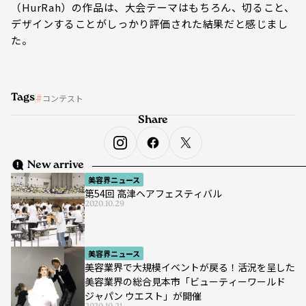
（HurRah）の作品は、大会テーマはもちろん、切ること、
デザインすることがしっかり評価された結果だと感じまし
た。
Tags
コンテスト
Share
New arrive
美容界ニュース
第54回 高津ヘアフェスティバル
2020.10.29
美容界ニュース
美容業界で大規模イベントが戻る！活況を呈した
美容業界の総合見本市「ビューティーワールド
ジャパン ウエスト」が開催