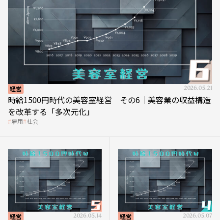
経営
2026.05.21
時給1500円時代の美容室経営 その6｜美容業の収益構造
を改革する「多次元化」
雇用
社会
経営
2026.05.14
経営
2026.05.07