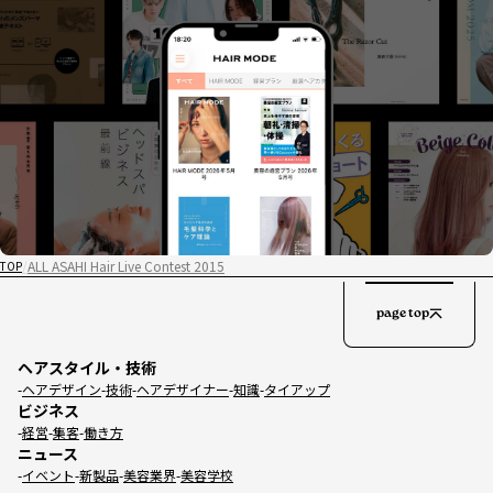
ALL ASAHI Hair Live Contest 2015
TOP
page top
ヘアスタイル・技術
ヘアデザイン
技術
ヘアデザイナー
知識
タイアップ
ビジネス
経営
集客
働き方
ニュース
イベント
新製品
美容業界
美容学校