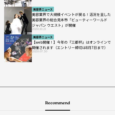
美容界ニュース
美容業界で大規模イベントが戻る！活況を呈した
美容業界の総合見本市「ビューティーワールド
ジャパン ウエスト」が開催
2020.10.21
美容界ニュース
【web開催！】今年の『三都杯』はオンラインで
開催されます（エントリー締切は8月7日まで）
2020.07.30
Recommend