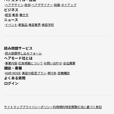
ヘアデザイン
技術
ヘアデザイナー
知識
タイアップ
ビジネス
経営
集客
働き方
ニュース
イベント
新製品
美容業界
美容学校
読み放題サービス
読み放題申し込みフォーム
ヘアモード社とは
事業内容
広告掲載について
お問い合わせ
会社概要
雑誌・書籍
HAIR MODE
美容の経営プラン
単行本
定期購読
よくある質問
ログイン
サイトマップ
プライバシーポリシー
利用規約
特定商取引法に基づく表記