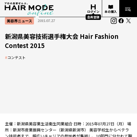
ログイン
本の購入
会員登録
美容界ニュース
2015.07.27
新潟県美容技術選手権大会 Hair Fashion
Contest 2015
#
コンテスト
主催：新潟県美容業生活衛生同業組合 日時：2015年07月27日（月） 場
所：新潟市産業振興センター（新潟県新潟市） 美容学校生からベテラ
ン技術者まで、幅広いキャリアの参加者が集結し、10部門に分かれて腕