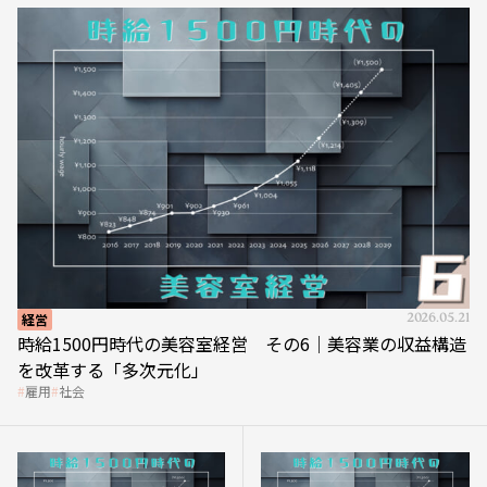
経営
2026.05.21
時給1500円時代の美容室経営 その6｜美容業の収益構造
を改革する「多次元化」
雇用
社会