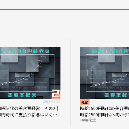
2026.04.09
経営
0円時代の美容室経営 その2｜
時給1500円時代の美容室経
0円時代に支払う給与はいくら
時給1500円時代へ向かう社
雇用
社会