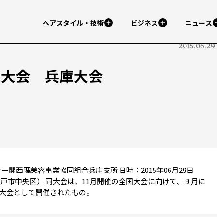
ヘアスタイル・技術
ビジネス
ニュース
2015.06.29
権大会 兵庫大会
シー関西理美容事業協同組合兵庫支所 日時：2015年06月29日
戸市中央区） 同大会は、11月開催の全国大会に向けて、９月に
大会として開催されたもの。