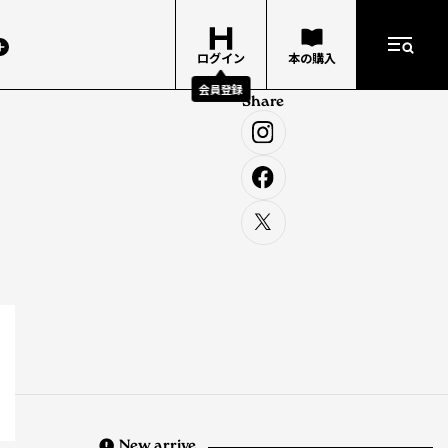
ログイン
本の購入
会員登録
Share
New arrive