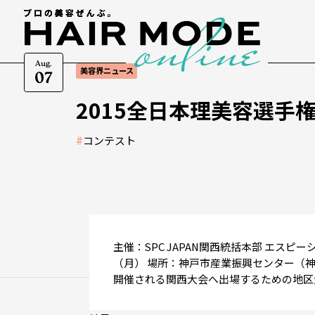
Aug.
美容界ニュース
07
2015全日本理美容選手
#
コンテスト
主催：SPC JAPAN関西統括本部 エスピー
（月） 場所：神戸市産業振興センター（神
開催される関西大会へ出場するための地区