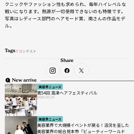
クニックやファッション性も求められ、毎年ハイレベルな
戦いになります。熱源が一切使用できないのも特徴です。
写真はレディース部門のヘアモード賞、南さんの作品モデ
ル。
Tags
コンテスト
Share
New arrive
美容界ニュース
第54回 高津ヘアフェスティバル
2020.10.29
美容界ニュース
美容業界で大規模イベントが戻る！活況を呈した
美容業界の総合見本市「ビューティーワールド