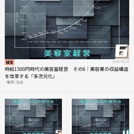
経営
2026.05.21
時給1500円時代の美容室経営 その6｜美容業の収益構造
を改革する「多次元化」
雇用
社会