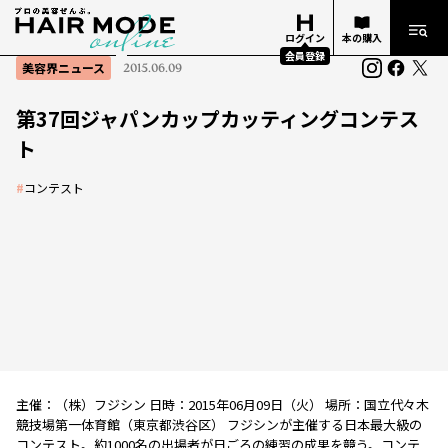
ログイン
本の購入
会員登録
美容界ニュース
2015.06.09
第37回ジャパンカップカッティングコンテス
ト
#
コンテスト
主催：（株）フジシン 日時：2015年06月09日（火） 場所：国立代々木
競技場第一体育館（東京都渋谷区） フジシンが主催する日本最大級の
コンテスト。約1000名の出場者が日ごろの練習の成果を競う。コンテ